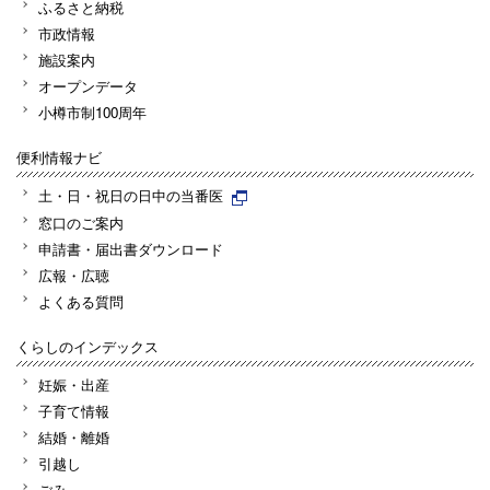
ふるさと納税
市政情報
施設案内
オープンデータ
小樽市制100周年
便利情報ナビ
土・日・祝日の日中の当番医
窓口のご案内
申請書・届出書ダウンロード
広報・広聴
よくある質問
くらしのインデックス
妊娠・出産
子育て情報
結婚・離婚
引越し
ごみ