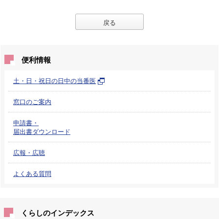
戻る
便利情報
土・日・祝日の日中の当番医
窓口のご案内
申請書・
届出書ダウンロード
広報・広聴
よくある質問
くらしのインデックス