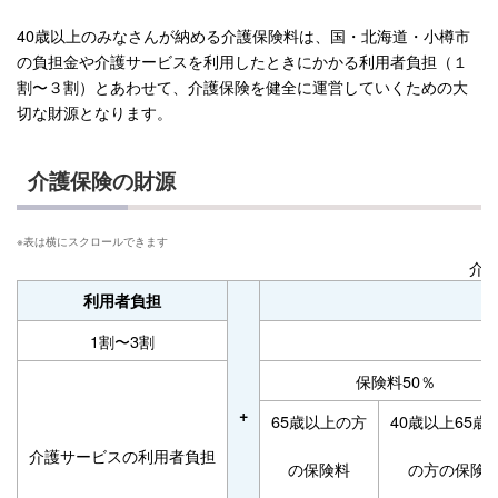
40歳以上のみなさんが納める介護保険料は、国・北海道・小樽市
の負担金や介護サービスを利用したときにかかる利用者負担（１
割〜３割）とあわせて、介護保険を健全に運営していくための大
切な財源となります。
介護保険の財源
介
利用者負担
1割〜3割
保険料50％
+
65歳以上の方
40歳以上65歳
介護サービスの利用者負担
の保険料
の方の保険