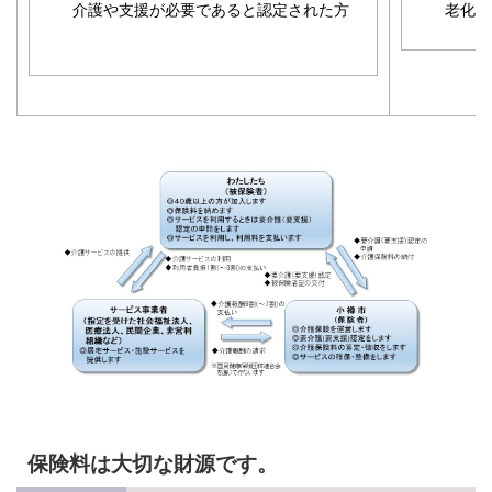
介護や支援が必要であると認定された方
老化が
保険料は大切な財源です。