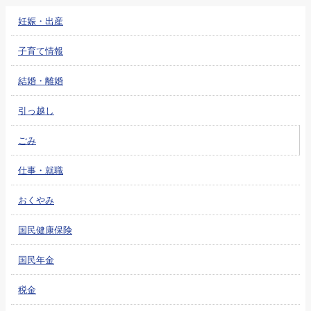
妊娠・出産
子育て情報
結婚・離婚
引っ越し
ごみ
仕事・就職
おくやみ
国民健康保険
国民年金
税金