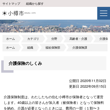
サイトマップ
組織から探す
ホーム
カテゴリ
分野
高齢者・介護
介護保
ホーム
組織
福祉保険部
介護保険課
介護保険のしくみ
公開日 2020年11月02日
更新日 2022年09月15日
介護保険制度は、わたしたちの住む小樽市が保険者となって運営
します。40歳以上の皆さんが加入者（被保険者）となって保険料
を納め、介護が必要となったときには、費用の一部（１割〜３