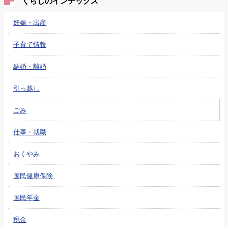
くらしのインデックス
妊娠・出産
子育て情報
結婚・離婚
引っ越し
ごみ
仕事・就職
おくやみ
国民健康保険
国民年金
税金