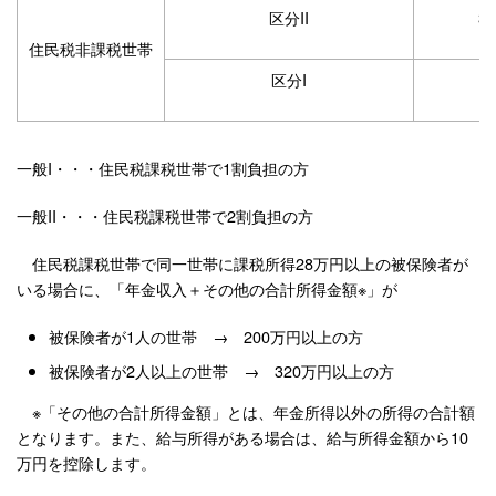
区分II
3
住民税非課税世帯
区分I
1
一般I・・・住民税課税世帯で1割負担の方
一般II・・・住民税課税世帯で2割負担の方
住民税課税世帯で同一世帯に課税所得28万円以上の被保険者が
いる場合に、「年金収入＋その他の合計所得金額※」が
被保険者が1人の世帯 → 200万円以上の方
被保険者が2人以上の世帯 → 320万円以上の方
※「その他の合計所得金額」とは、年金所得以外の所得の合計額
となります。また、給与所得がある場合は、給与所得金額から10
万円を控除します。