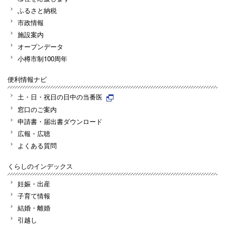
ふるさと納税
市政情報
施設案内
オープンデータ
小樽市制100周年
便利情報ナビ
土・日・祝日の日中の当番医
窓口のご案内
申請書・届出書ダウンロード
広報・広聴
よくある質問
くらしのインデックス
妊娠・出産
子育て情報
結婚・離婚
引越し