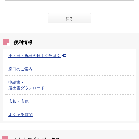
戻る
便利情報
土・日・祝日の日中の当番医
窓口のご案内
申請書・
届出書ダウンロード
広報・広聴
よくある質問