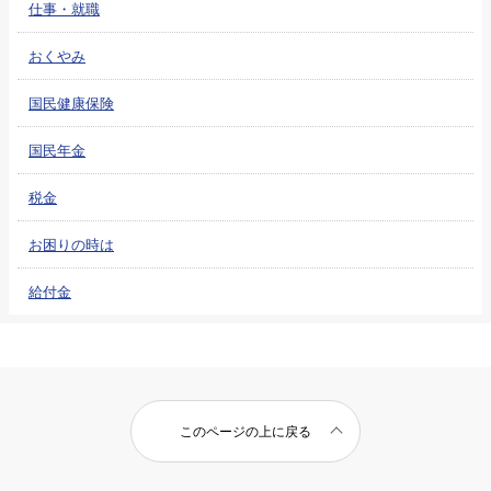
仕事・就職
おくやみ
国民健康保険
国民年金
税金
お困りの時は
給付金
このページの上に戻る