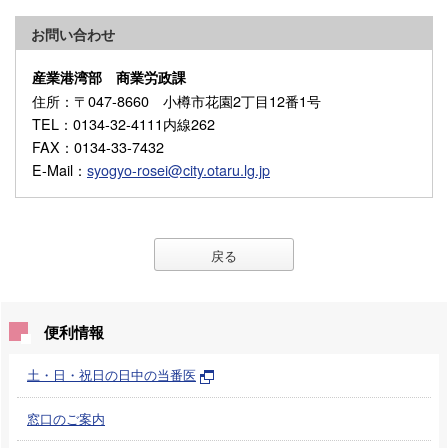
お問い合わせ
産業港湾部 商業労政課
住所
：〒047-8660 小樽市花園2丁目12番1号
TEL
：0134-32-4111内線262
FAX
：0134-33-7432
E-Mail
：
syogyo-rosei@city.otaru.lg.jp
戻る
便利情報
土・日・祝日の日中の当番医
窓口のご案内