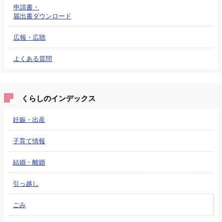
申請書・
届出書ダウンロード
広報・広聴
よくある質問
くらしのインデックス
妊娠・出産
子育て情報
結婚・離婚
引っ越し
ごみ