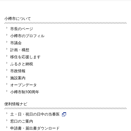
小樽市について
市長のページ
小樽市のプロフィル
市議会
計画・構想
移住を応援します
ふるさと納税
市政情報
施設案内
オープンデータ
小樽市制100周年
便利情報ナビ
土・日・祝日の日中の当番医
窓口のご案内
申請書・届出書ダウンロード