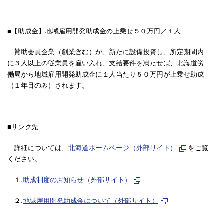
■【
助成金】地域雇用開発助成金の上乗せ５０万円／１人
賛助会員企業（創業含む）が、新たに設備投資し、所定期間内
に３人以上の従業員を雇い入れ、支給要件を満たせば、北海道労
働局から地域雇用開発助成金に１人当たり５０万円が上乗せ助成
（１年目のみ）されます。
■リンク先
詳細については、
北海道ホームページ（外部サイト）
をご覧
ください。
１.
助成制度のお知らせ（外部サイト）
２.
地域雇用開発助成金について（外部サイト）