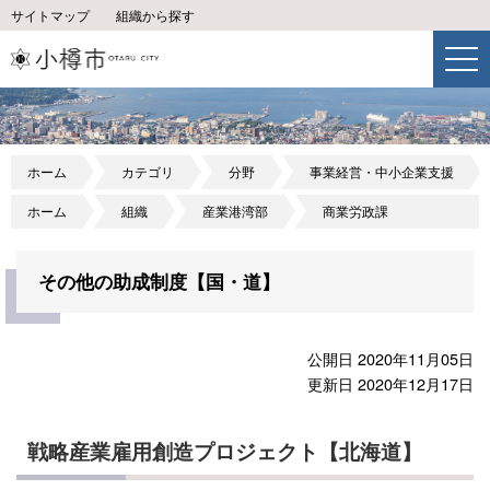
サイトマップ
組織から探す
ホーム
カテゴリ
分野
事業経営・中小企業支援
ホーム
組織
産業港湾部
商業労政課
その他の助成制度【国・道】
公開日 2020年11月05日
更新日 2020年12月17日
戦略産業雇用創造プロジェクト【北海道】