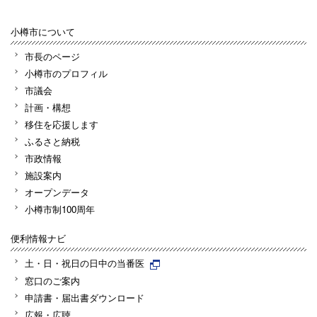
小樽市について
市長のページ
小樽市のプロフィル
市議会
計画・構想
移住を応援します
ふるさと納税
市政情報
施設案内
オープンデータ
小樽市制100周年
便利情報ナビ
土・日・祝日の日中の当番医
窓口のご案内
申請書・届出書ダウンロード
広報・広聴