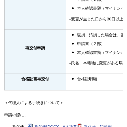
本人確認書類（マイナンバ
※変更が生じた日から30日以上
破損、汚損した場合は、当
申請書（２部）
再交付申請
本人確認書類（マイナンバ
※氏名、本籍地に変更がある場
合格証明願
合格証書再交付
＜代理人による手続きについて＞
申請の際に、
・委任状
委任状[DOCX：8.57KB]
委任状・記載例