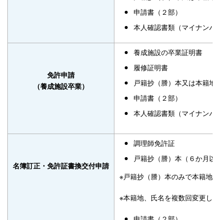
申請書（２部）
本人確認書類（マイナンバ
養成施設の卒業証明書
履修証明書
免許申請
戸籍抄（謄）本又は本籍地
（養成施設卒業）
申請書（２部）
本人確認書類（マイナンバ
調理師免許証
戸籍抄（謄）本（６か月以
名簿訂正・免許証書換交付申請
※戸籍抄（謄）本のみで本籍地
※本籍地、氏名を複数回変更し
申請書（２部）