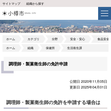
サイトマップ
組織から探す
ホーム
カテゴリ
分野
安全・安心
食品安全
ホーム
組織
保健所
生活衛生課
調理師・製菓衛生師の免許申請
公開日 2020年11月05日
更新日 2025年04月01日
調理師・製菓衛生師の免許を申請する場合は