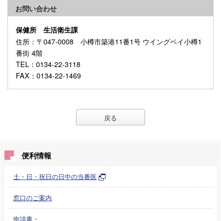
お問い合わせ
保健所 生活衛生課
住所
：〒047-0008 小樽市築港11番1号 ウイングベイ小樽1
番街 4階
TEL
：0134-22-3118
FAX
：0134-22-1469
戻る
便利情報
土・日・祝日の日中の当番医
窓口のご案内
申請書・