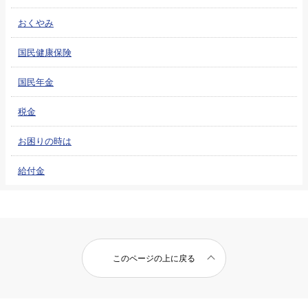
おくやみ
国民健康保険
国民年金
税金
お困りの時は
給付金
このページの上に戻る