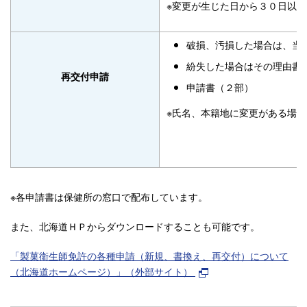
※変更が生じた日から３０日以
破損、汚損した場合は、当
紛失した場合はその理由書
再交付申請
申請書（２部）
※氏名、本籍地に変更がある場
※各申請書は保健所の窓口で配布しています。
また、北海道ＨＰからダウンロードすることも可能です。
「製菓衛生師免許の各種申請（新規、書換え、再交付）について
（北海道ホームページ）」（外部サイト）