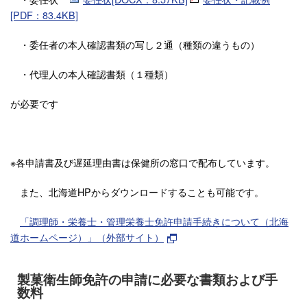
[PDF：83.4KB]
・委任者の本人確認書類の写し２通（種類の違うもの）
・代理人の本人確認書類（１種類）
が必要です
※各申請書及び遅延理由書は保健所の窓口で配布しています。
また、北海道HPからダウンロードすることも可能です。
「調理師・栄養士・管理栄養士免許申請手続きについて（北海
道ホームページ）」（外部サイト）
製菓衛生師免許の申請に必要な書類および手
数料