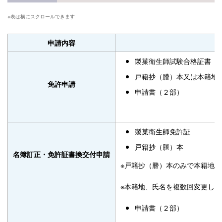
申請内容
製菓衛生師試験合格証書
戸籍抄（謄）本又は本籍地
免許申請
申請書（２部）
製菓衛生師免許証
戸籍抄（謄）本
名簿訂正・免許証書換交付申請
※戸籍抄（謄）本のみで本籍地
※本籍地、氏名を複数回変更し
申請書（２部）