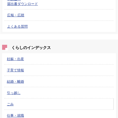
届出書ダウンロード
広報・広聴
よくある質問
くらしのインデックス
妊娠・出産
子育て情報
結婚・離婚
引っ越し
ごみ
仕事・就職