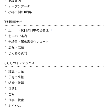
施設案内
オープンデータ
小樽市制100周年
便利情報ナビ
土・日・祝日の日中の当番医
窓口のご案内
申請書・届出書ダウンロード
広報・広聴
よくある質問
くらしのインデックス
妊娠・出産
子育て情報
結婚・離婚
引越し
ごみ
仕事・就職
おくやみ