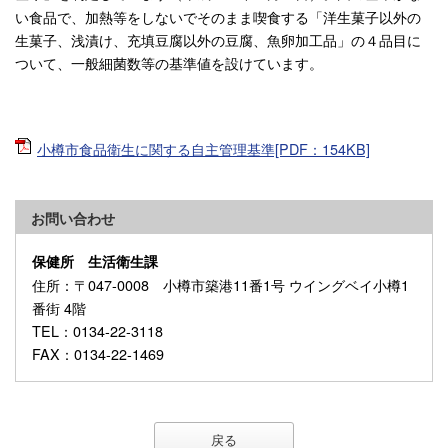
い食品で、加熱等をしないでそのまま喫食する「洋生菓子以外の
生菓子、浅漬け、充填豆腐以外の豆腐、魚卵加工品」の４品目に
ついて、一般細菌数等の基準値を設けています。
小樽市食品衛生に関する自主管理基準[PDF：154KB]
お問い合わせ
保健所 生活衛生課
住所
：〒047-0008 小樽市築港11番1号 ウイングベイ小樽1
番街 4階
TEL
：0134-22-3118
FAX
：0134-22-1469
戻る