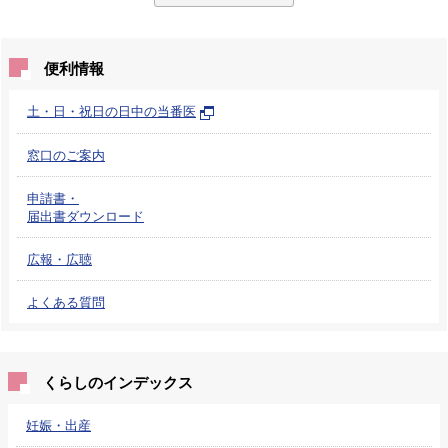
便利情報
土・日・祝日の日中の当番医
窓口のご案内
申請書・
届出書ダウンロード
広報・広聴
よくある質問
くらしのインデックス
妊娠・出産