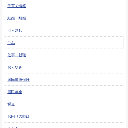
子育て情報
結婚・離婚
引っ越し
ごみ
仕事・就職
おくやみ
国民健康保険
国民年金
税金
お困りの時は