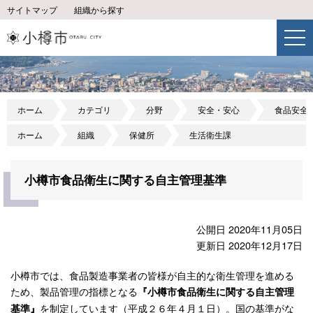
サイトマップ
組織から探す
ホーム
カテゴリ
分野
安全・安心
食品安全
ホーム
組織
保健所
生活衛生課
小樽市食品衛生に関する自主管理基準
公開日 2020年11月05日
更新日 2020年12月17日
小樽市では、食品製造事業者の皆様が自主的な衛生管理を進める
ため、製品管理の指標となる
『小樽市食品衛生に関する自主管理
を制定しています（平成２６年４月１日）。国の基準がな
基準』