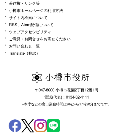
著作権・リンク等
小樽市ホームページの利用方法
サイト内検索について
RSS、Atom配信について
ウェブアクセシビリティ
ご意見・お問合せをお寄せください
お問い合わせ一覧
Translate（翻訳）
〒047-8660 小樽市花園2丁目12番1号
電話(代表)：0134-32-4111
※本庁などの窓口業務時間は9時から17時20分までです。