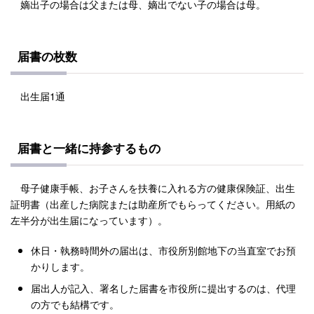
嫡出子の場合は父または母、嫡出でない子の場合は母。
届書の枚数
出生届1通
届書と一緒に持参するもの
母子健康手帳、お子さんを扶養に入れる方の健康保険証、出生
証明書（出産した病院または助産所でもらってください。用紙の
左半分が出生届になっています）。
休日・執務時間外の届出は、市役所別館地下の当直室でお預
かりします。
届出人が記入、署名した届書を市役所に提出するのは、代理
の方でも結構です。