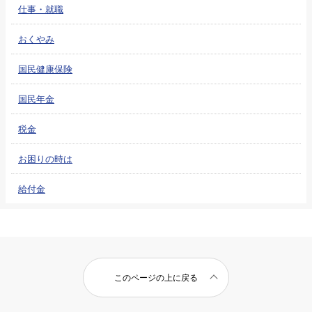
仕事・就職
おくやみ
国民健康保険
国民年金
税金
お困りの時は
給付金
このページの上に戻る