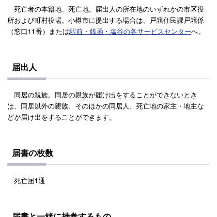
死亡者の本籍地、死亡地、届出人の所在地のいずれかの市区役
所および町村役場。小樽市に提出する場合は、戸籍住民課戸籍係
（窓口11番）または
駅前・銭函・塩谷の各サービスセンター
へ。
届出人
同居の親族。同居の親族が届け出をすることができないとき
は、同居以外の親族、そのほかの同居人、死亡地の家主・地主な
どが届け出をすることができます。
届書の枚数
死亡届1通
届書と一緒に持参するもの