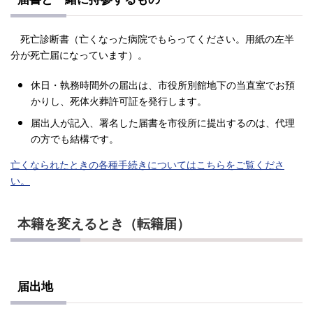
死亡診断書（亡くなった病院でもらってください。用紙の左半
分が死亡届になっています）。
休日・執務時間外の届出は、市役所別館地下の当直室でお預
かりし、死体火葬許可証を発行します。
届出人が記入、署名した届書を市役所に提出するのは、代理
の方でも結構です。
亡くなられたときの各種手続きについてはこちらをご覧くださ
い。
本籍を変えるとき（転籍届）
届出地