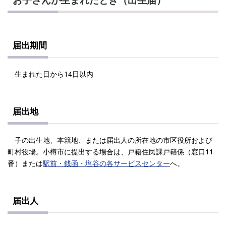
届出期間
生まれた日から14日以内
届出地
子の出生地、本籍地、または届出人の所在地の市区役所および
町村役場。小樽市に提出する場合は、戸籍住民課戸籍係（窓口11
番）または
駅前・銭函・塩谷の各サービスセンター
へ。
届出人