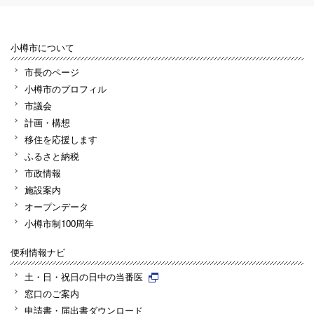
小樽市について
市長のページ
小樽市のプロフィル
市議会
計画・構想
移住を応援します
ふるさと納税
市政情報
施設案内
オープンデータ
小樽市制100周年
便利情報ナビ
土・日・祝日の日中の当番医
窓口のご案内
申請書・届出書ダウンロード