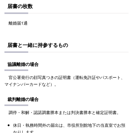
届書の枚数
離婚届1通
届書と一緒に持参するもの
協議離婚の場合
官公署発行の顔写真つきの証明書（運転免許証やパスポート、
マイナンバーカードなど）。
裁判離婚の場合
調停・和解・認諾調書謄本または判決書謄本と確定証明書。
休日・執務時間外の届出は、市役所別館地下の当直室でお預
かりします。