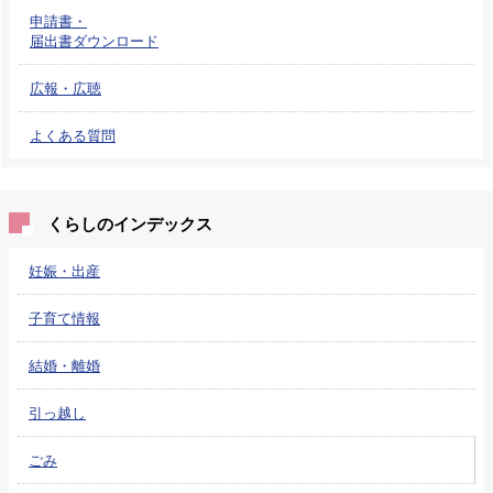
申請書・
届出書ダウンロード
広報・広聴
よくある質問
くらしのインデックス
妊娠・出産
子育て情報
結婚・離婚
引っ越し
ごみ