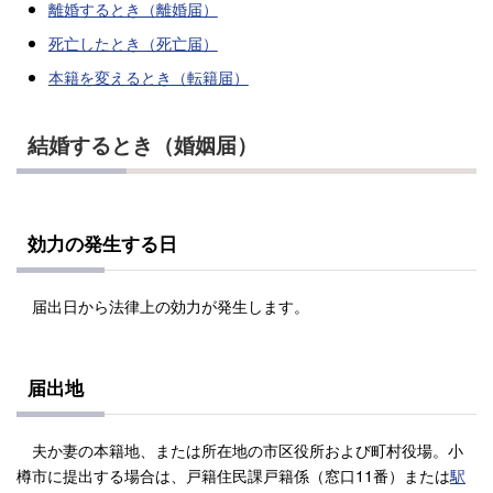
離婚するとき（離婚届）
死亡したとき（死亡届）
本籍を変えるとき（転籍届）
結婚するとき（婚姻届）
効力の発生する日
届出日から法律上の効力が発生します。
届出地
夫か妻の本籍地、または所在地の市区役所および町村役場。小
樽市に提出する場合は、戸籍住民課戸籍係（窓口11番）または
駅