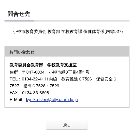
問合せ先
小樽市教育委員会 教育部 学校教育課 保健体育係(内線527)
お問い合わせ
教育委員会教育部 学校教育支援室
住所
：〒047-0034 小樽市緑3丁目4番1号
TEL
：0134-32-4111内線 教育推進Ｇ7526 保健安全Ｇ
7527 指導Ｇ7528・7529
FAX
：0134-33-6608
E-Mail
：
kyoiku-sien@city.otaru.lg.jp
戻る