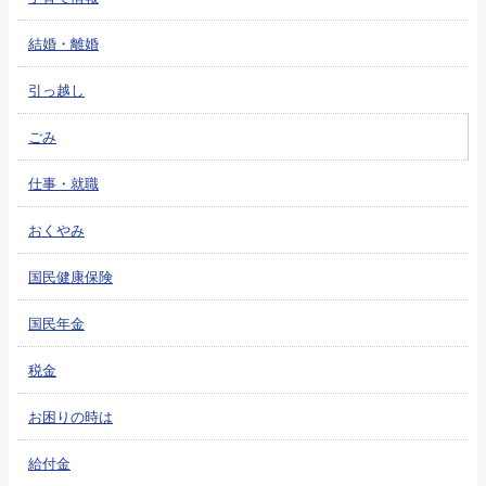
結婚・離婚
引っ越し
ごみ
仕事・就職
おくやみ
国民健康保険
国民年金
税金
お困りの時は
給付金