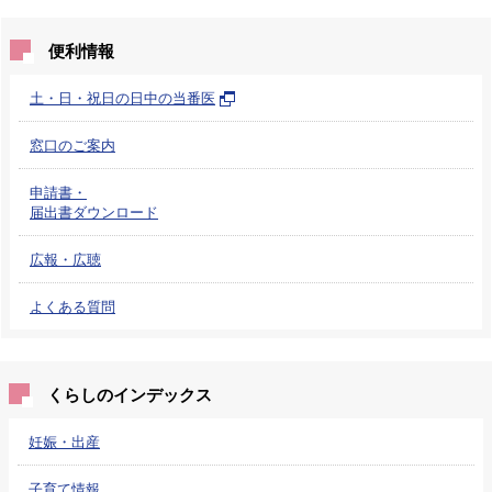
便利情報
土・日・祝日の日中の当番医
窓口のご案内
申請書・
届出書ダウンロード
広報・広聴
よくある質問
くらしのインデックス
妊娠・出産
子育て情報