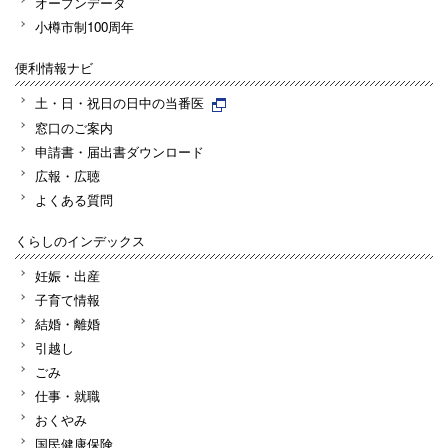
オープンデータ
小樽市制100周年
便利情報ナビ
土・日・祝日の日中の当番医
窓口のご案内
申請書・届出書ダウンロード
広報・広聴
よくある質問
くらしのインデックス
妊娠・出産
子育て情報
結婚・離婚
引越し
ごみ
仕事・就職
おくやみ
国民健康保険