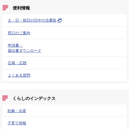
便利情報
土・日・祝日の日中の当番医
窓口のご案内
申請書・
届出書ダウンロード
広報・広聴
よくある質問
くらしのインデックス
妊娠・出産
子育て情報