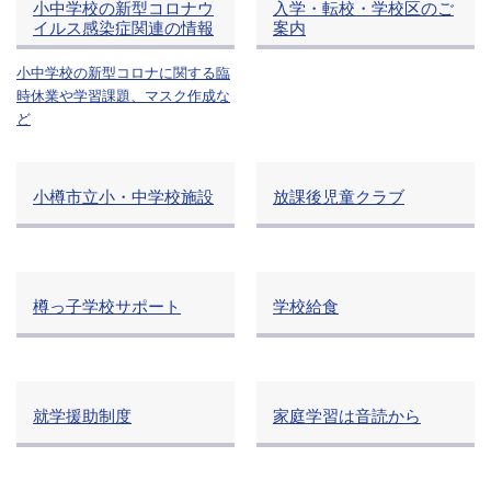
小中学校の新型コロナウ
入学・転校・学校区のご
イルス感染症関連の情報
案内
小中学校の新型コロナに関する臨
時休業や学習課題、マスク作成な
ど
小樽市立小・中学校施設
放課後児童クラブ
樽っ子学校サポート
学校給食
就学援助制度
家庭学習は音読から