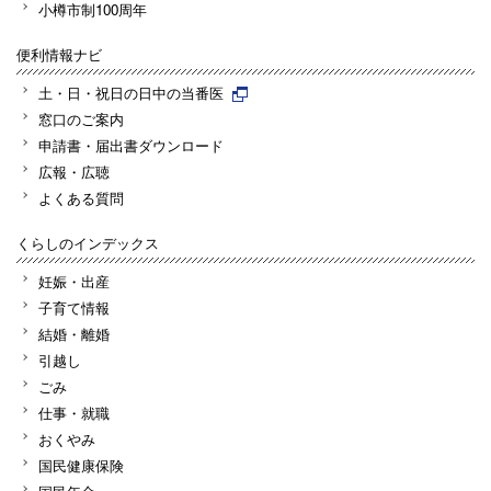
小樽市制100周年
便利情報ナビ
土・日・祝日の日中の当番医
窓口のご案内
申請書・届出書ダウンロード
広報・広聴
よくある質問
くらしのインデックス
妊娠・出産
子育て情報
結婚・離婚
引越し
ごみ
仕事・就職
おくやみ
国民健康保険