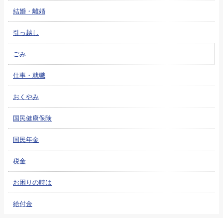
結婚・離婚
引っ越し
ごみ
仕事・就職
おくやみ
国民健康保険
国民年金
税金
お困りの時は
給付金