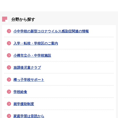
分野から探す
小中学校の新型コロナウイルス感染症関連の情報
入学・転校・学校区のご案内
小樽市立小・中学校施設
放課後児童クラブ
樽っ子学校サポート
学校給食
就学援助制度
家庭学習は音読から