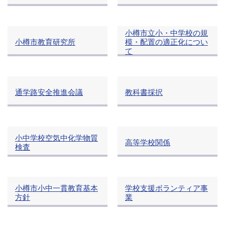
小樽市立小・中学校の規
小樽市教育研究所
模・配置の適正化につい
て
通学路安全推進会議
教科書採択
小中学校空気中化学物質
高等学校関係
検査
小樽市小中一貫教育基本
学校支援ボランティア事
方針
業