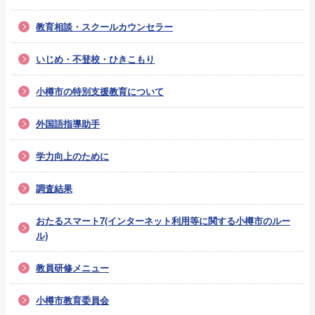
教育相談・スクールカウンセラー
いじめ・不登校・ひきこもり
小樽市の特別支援教育について
外国語指導助手
学力向上のために
調査結果
おたるスマート7(インターネット利用等に関する小樽市のルー
ル)
教員研修メニュー
小樽市教育委員会