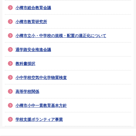
小樽市総合教育会議
小樽市教育研究所
小樽市立小・中学校の規模・配置の適正化について
通学路安全推進会議
教科書採択
小中学校空気中化学物質検査
高等学校関係
小樽市小中一貫教育基本方針
学校支援ボランティア事業