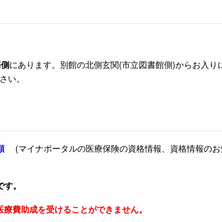
にあります。別館の北側玄関(市立図書館側)からお入り
海側
さい。
(マイナポータルの医療保険の資格情報、資格情報のお
類
です。
医療費助成を受けることができません。