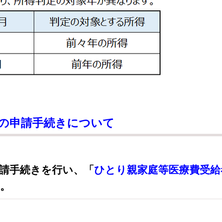
度の申請手続きについて
請手続きを行い、「
ひとり親家庭等医療費受給
。