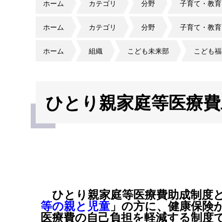
ホーム
カテゴリ
分野
子育て・教育
ホーム
カテゴリ
分野
子育て・教育
ホーム
組織
こども未来部
こども福
ひとり親家庭等医療費
ひとり親家庭等医療費助成制度
等の親と児童
」の方に、健康保険
医療費の自己負担を軽減する制度