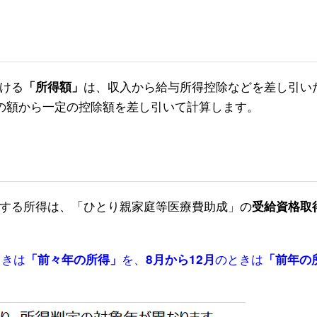
ける
は、収入から給与所得控除などを差し引い
「所得額」
の額から一定の控除額を差し引いて計算します。
する所得は、「ひとり親家庭等医療費助成」の
受給資格取
ときは
を、
のときは
「前々年の所得」
8月から12月
「前年の