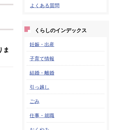
よくある質問
くらしのインデックス
妊娠・出産
りま
子育て情報
結婚・離婚
引っ越し
ごみ
仕事・就職
おくやみ