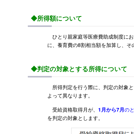
◆所得額について
ひとり親家庭等医療費助成制度にお
に、養育費の8割相当額を加算し、そ
◆判定の対象とする所得について
所得判定を行う際に、判定の対象と
よって異なります。
受給資格取得月が、
の
1月から7月
を判定の対象とします。