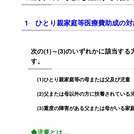
1 ひとり親家庭等医療費助成の対
次の(1)～(3)のいずれかに該当する
す。
(1)ひとり親家庭等の母または父及び児童
(2)父または母以外の方に扶養されている
(3)重度の障害がある父または母がいる家
◆児童とは…