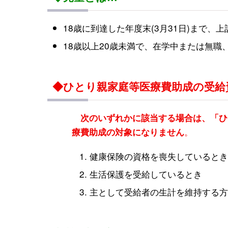
18歳に到達した年度末(3月31日)まで
18歳以上20歳未満で、在学中または無
◆ひとり親家庭等医療費助成の受給
次のいずれかに該当する場合は、「ひ
。
療費助成の対象になりません
健康保険の資格を喪失しているとき
生活保護を受給しているとき
主として受給者の生計を維持する方