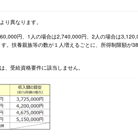
より異なります。
00円、1人の場合は2,740,000円、2人の場合は3,120,0
なります。扶養親族等の数が１人増えるごとに、所得制限額が3
は、受給資格要件に該当しません。