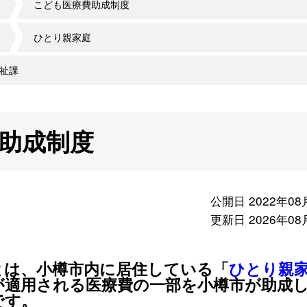
こども医療費助成制度
ひとり親家庭
祉課
助成制度
公開日 2022年08
更新日 2026年08
とは、小樽市内に居住している「
ひとり親
が適用される医療費の一部を小樽市が助成
です。