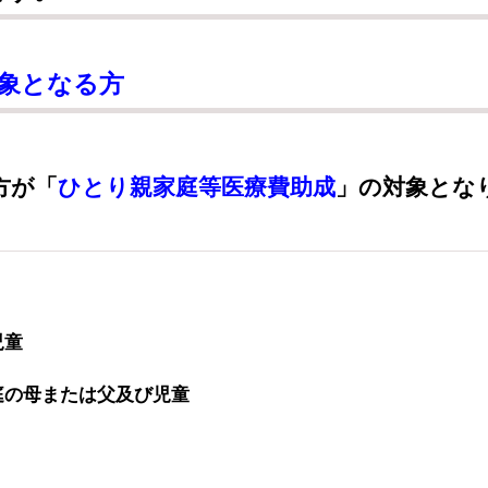
象となる方
方が「
ひとり親家庭等医療費助成
」の対象とな
児童
庭の母または父及び児童