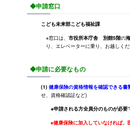
◆申請窓口
こども未来部こども福祉課
※窓口は、
の
市役所本庁舎 別館5階
り、エレベーターに乗り、お越しくだ
◆申請に必要なもの
(1)
健康保険の資格情報を確認できる書
せ、資格確認証など)
※申請される方全員分のものが必要
※健康保険に加入していなければ、