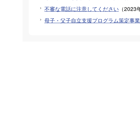
不審な電話に注意してください
（
2023
母子・父子自立支援プログラム策定事業