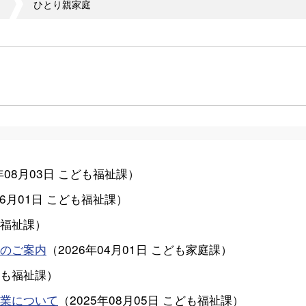
ひとり親家庭
年08月03日
こども福祉課
）
06月01日
こども福祉課
）
福祉課
）
のご案内
（
2026年04月01日
こども家庭課
）
も福祉課
）
業について
（
2025年08月05日
こども福祉課
）