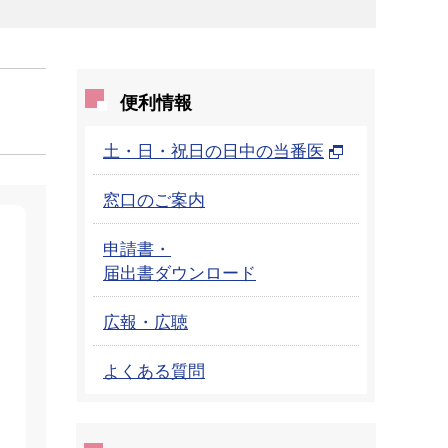
便利情報
土・日・祝日の日中の当番医
窓口のご案内
申請書・
届出書ダウンロード
広報・広聴
よくある質問