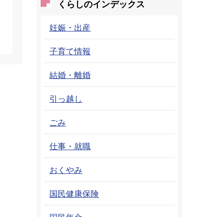
くらしのインデックス
妊娠・出産
子育て情報
結婚・離婚
引っ越し
ごみ
仕事・就職
おくやみ
国民健康保険
国民年金