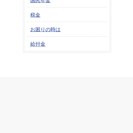
税金
お困りの時は
給付金