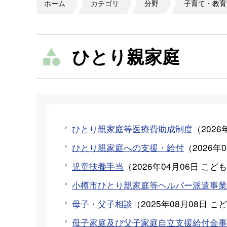
ホーム
カテゴリ
分野
子育て・教育
ひとり親家庭
ひとり親家庭等医療費助成制度
（
2026
ひとり親家庭への支援・給付
（
2026年
児童扶養手当
（
2026年04月06日
こども
小樽市ひとり親家庭等ヘルパー派遣事業
母子・父子相談
（
2025年08月08日
こど
母子家庭及び父子家庭自立支援給付金事