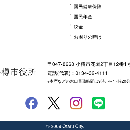
国民健康保険
国民年金
税金
お困りの時は
〒047-8660 小樽市花園2丁目12番1
電話(代表)：0134-32-4111
※本庁などの窓口業務時間は9時から17時20
© 2009 Otaru City.