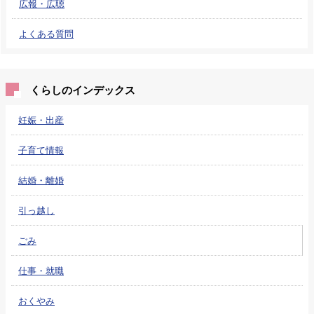
広報・広聴
よくある質問
くらしのインデックス
妊娠・出産
子育て情報
結婚・離婚
引っ越し
ごみ
仕事・就職
おくやみ