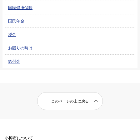
国民健康保険
国民年金
税金
お困りの時は
給付金
このページの上に戻る
小樽市について