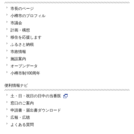
市長のページ
小樽市のプロフィル
市議会
計画・構想
移住を応援します
ふるさと納税
市政情報
施設案内
オープンデータ
小樽市制100周年
便利情報ナビ
土・日・祝日の日中の当番医
窓口のご案内
申請書・届出書ダウンロード
広報・広聴
よくある質問