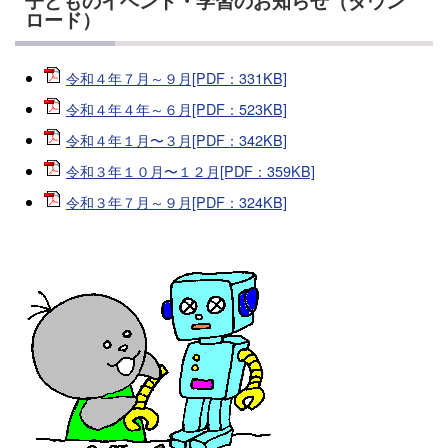
子どものイベント・学習のお知らせ（ダウン
ロード）
令和４年７月～９月[PDF：331KB]
令和４年４年～６月[PDF：523KB]
令和４年１月〜３月[PDF：342KB]
令和３年１０月〜１２月[PDF：359KB]
令和３年７月～９月[PDF：324KB]