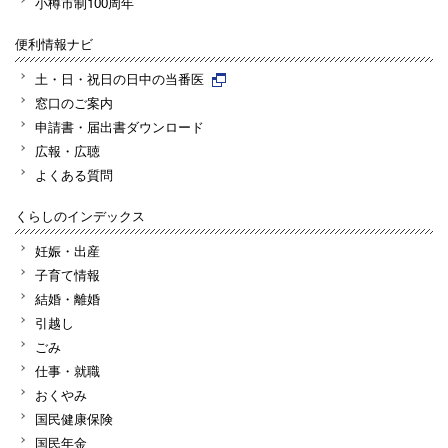
小樽市制100周年
便利情報ナビ
土・日・祝日の日中の当番医
窓口のご案内
申請書・届出書ダウンロード
広報・広聴
よくある質問
くらしのインデックス
妊娠・出産
子育て情報
結婚・離婚
引越し
ごみ
仕事・就職
おくやみ
国民健康保険
国民年金