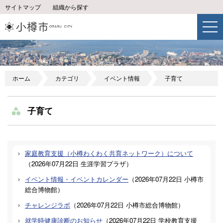
サイトマップ
組織から探す
ホーム
カテゴリ
イベント情報
子育て
子育て
家庭教育支援（小樽わくわく共育ネットワーク）について
（
2026年07月22日
生涯学習プラザ
）
イベント情報・イベントカレンダー
（
2026年07月22日
小樽市
総合博物館
）
チャレンジラボ
（
2026年07月22日
小樽市総合博物館
）
就学時健康診断のお知らせ
（
2026年07月22日
学校教育支援