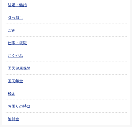
結婚・離婚
引っ越し
ごみ
仕事・就職
おくやみ
国民健康保険
国民年金
税金
お困りの時は
給付金