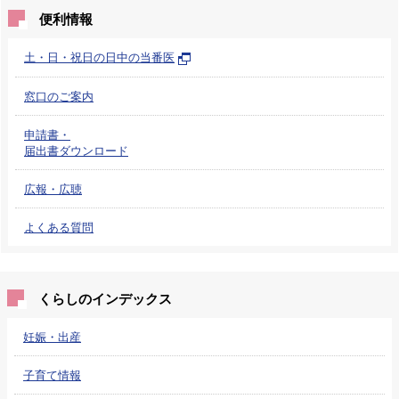
便利情報
土・日・祝日の日中の当番医
窓口のご案内
申請書・
届出書ダウンロード
広報・広聴
よくある質問
くらしのインデックス
妊娠・出産
子育て情報