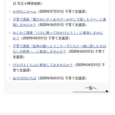
日
市立小樽美術館
）
かぜのこルーム
（
2025年07月01日
子育て支援課
）
子育て講座『夏のせいさくあそび～おやこで楽しもう〜』に参
加しませんか？
（
2025年04月01日
子育て支援課
）
わくわく講座『バスに乗って出かけよう！』に参加しません
か？
（
2025年04月01日
子育て支援課
）
子育て講座『絵本の森へようこそ～子どもと一緒に楽しむおは
なしの世界～』に参加しませんか？
（
2025年04月01日
子育て
支援課
）
ぴよぴよくらぶに参加してみませんか？
（
2025年04月01日
子
育て支援課
）
あそびのひろば
（
2025年04月01日
子育て支援課
）
一覧へ