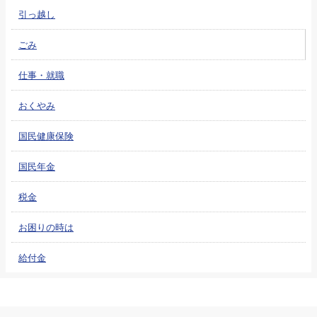
引っ越し
ごみ
仕事・就職
おくやみ
国民健康保険
国民年金
税金
お困りの時は
給付金