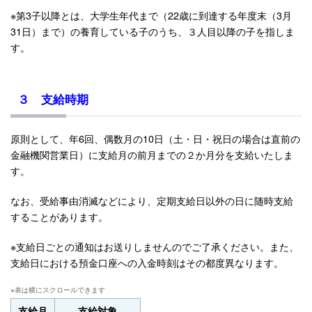
※第3子以降とは、大学生年代まで（22歳に到達する年度末（3月
31日）まで）の養育している子のうち、３人目以降の子を指しま
す。
３ 支給
時期
原則として、年6回、偶数月の10日（土・日・祝日の場合は直前の
金融機関営業日）に支給月の前月までの２か月分を支給いたしま
す。
なお、受給事由消滅などにより、定期支給日以外の日に随時支給
することがあります。
※支給日ごとの通知はお送りしませんのでご了承ください。また、
支給日における預金口座への入金時刻はその都度異なります。
支給月
支給対象