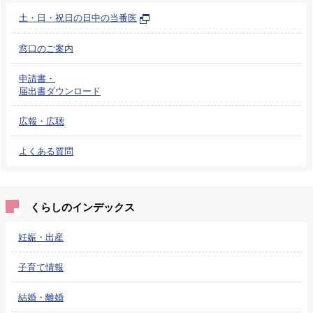
土・日・祝日の日中の当番医
窓口のご案内
申請書・
届出書ダウンロード
広報・広聴
よくある質問
くらしのインデックス
妊娠・出産
子育て情報
結婚・離婚