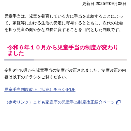
更新日 2025年09月08日
児童手当は、児童を養育している方に手当を支給することによっ
て、家庭等における生活の安定に寄与するとともに、次代の社会
を担う児童の健やかな成長に資することを目的とした制度です。
令和６年１０月から児童手当の制度が変わり
ました
令和6年10月から児童手当の制度が改正されました。制度改正の内
容は以下のチラシをご覧ください。
児童手当制度改正（拡充）チラシ[PDF]
（参考リンク）こども家庭庁の児童手当制度改正紹介ページ