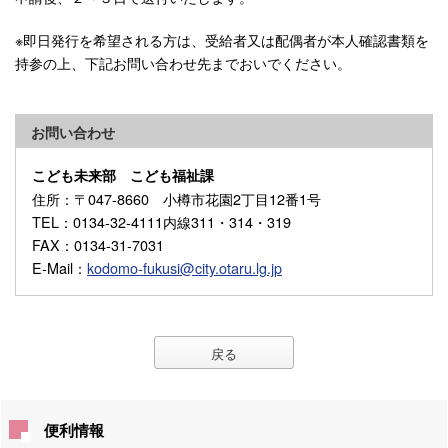
※即日発行を希望される方は、受給者又は配偶者が本人確認書類を
持参の上、下記お問い合わせ先までおいでください。
お問い合わせ
こども未来部 こども福祉課
住所
：〒047-8660 小樽市花園2丁目12番1号
TEL
：0134-32-4111内線311・314・319
FAX
：0134-31-7031
E-Mail
：
kodomo-fukusi@city.otaru.lg.jp
戻る
便利情報