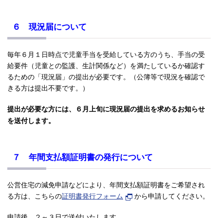
６ 現況届について
毎年６月１日時点で児童手当を受給している方のうち、手当の受
給要件（児童との監護、生計関係など）を満たしているか確認す
るための「現況届」の提出が必要です。（公簿等で現況を確認で
きる方は提出不要です。）
提出が必要な方には、６月上旬に現況届の提出を求めるお知らせ
を送付します。
７ 年間支払額証明書の発行について
公営住宅の減免申請などにより、年間支払額証明書をご希望され
る方は、こちらの
証明書発行フォーム
から申請してください。
申請後、２～３日で送付いたします。