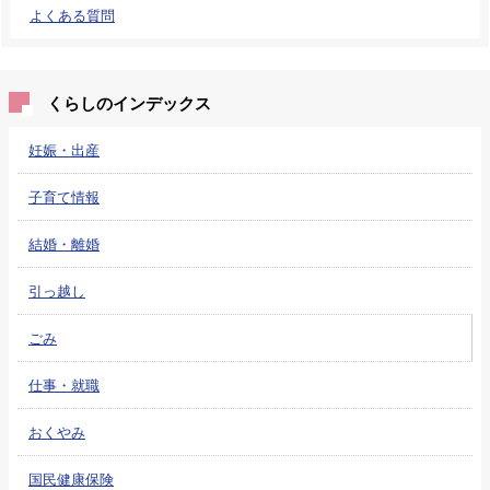
よくある質問
くらしのインデックス
妊娠・出産
子育て情報
結婚・離婚
引っ越し
ごみ
仕事・就職
おくやみ
国民健康保険