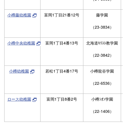
小樽藤幼稚園
富岡1丁目21番12号
藤学園
（23-3834）
小樽中央幼稚園
富岡1丁目4番13号
北海道ｷﾘｽﾄ教学園
（22-3842）
小樽幼稚園
若松1丁目4番17号
小樽龍谷学園
（22-6536）
ロース幼稚園
富岡1丁目8番2号
小樽ｼｵﾝ学園
（22-1406）