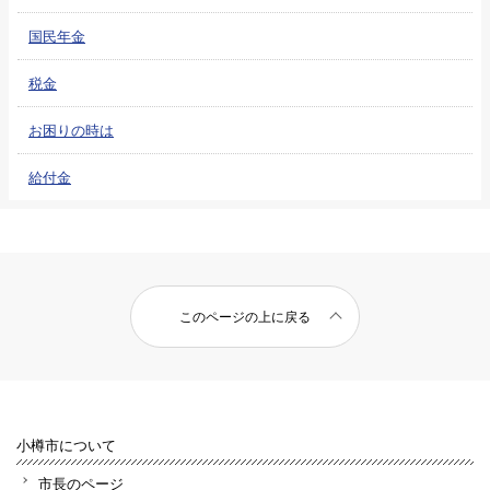
国民年金
税金
お困りの時は
給付金
このページの上に戻る
小樽市について
市長のページ