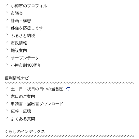
小樽市のプロフィル
市議会
計画・構想
移住を応援します
ふるさと納税
市政情報
施設案内
オープンデータ
小樽市制100周年
便利情報ナビ
土・日・祝日の日中の当番医
窓口のご案内
申請書・届出書ダウンロード
広報・広聴
よくある質問
くらしのインデックス