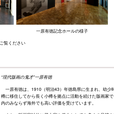
一原有徳記念ホールの様子
ご覧ください
“現代版画の鬼才”一原有徳
一原有徳は、1910（明治43）年徳島県に生まれ、幼少
樽に移住してから長く小樽を拠点に活動を続けた版画家で
内のみならず海外でも高い評価を受けています。