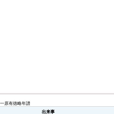
一原有徳略年譜
出来事