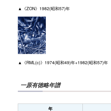
▲《ZON》1982(昭和57)年
▲《RML(c)》1974(昭和49)年+1982(昭和57)年
一原有徳略年譜
年