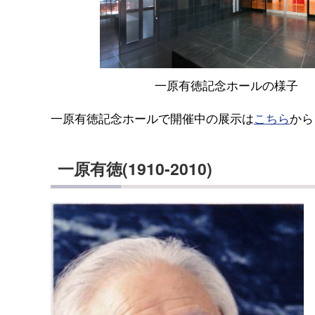
一原有徳記念ホールの様子
一原有徳記念ホールで開催中の展示は
こちら
から
一原有徳(1910-2010)