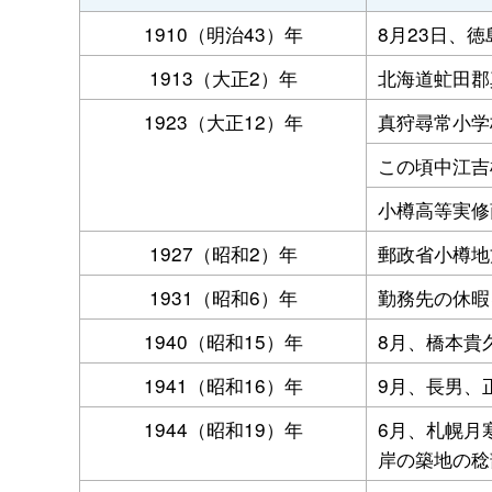
1910（明治43）年
8月23日、
1913（大正2）年
北海道虻田郡
1923（大正12）年
真狩尋常小学
この頃中江吉
小樽高等実修
1927（昭和2）年
郵政省小樽地
1931（昭和6）年
勤務先の休暇
1940（昭和15）年
8月、橋本貴
1941（昭和16）年
9月、長男、
1944（昭和19）年
6月、札幌月
岸の築地の稔