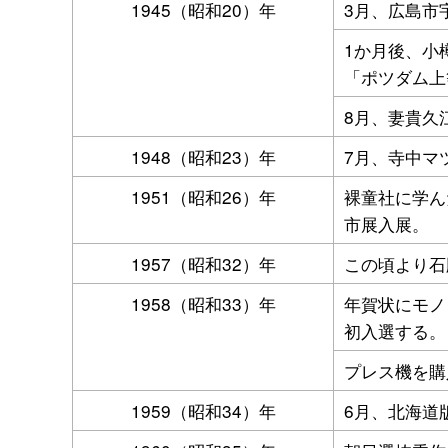
1945（昭和20）年
3月、広島市
1か月後、小
「ポツダム上
8月、妻貴久
1948（昭和23）年
7月、寺中マ
1951（昭和26）年
裸童社に学ん
市展入展。
1957（昭和32）年
この頃より石
1958（昭和33）年
年賀状にモノ
初入選する。
プレス機を購
1959（昭和34）年
6月、北海道