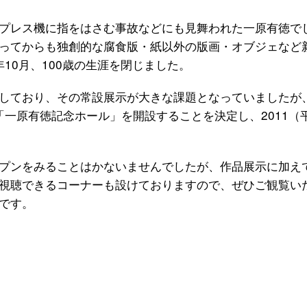
プレス機に指をはさむ事故などにも見舞われた一原有徳で
ってからも独創的な腐食版・紙以外の版画・オブジェなど
年10月、100歳の生涯を閉じました。
しており、その常設展示が大きな課題となっていましたが
て「一原有徳記念ホール」を開設することを決定し、2011（
プンをみることはかないませんでしたが、作品展示に加え
視聴できるコーナーも設けておりますので、ぜひご観覧い
です。