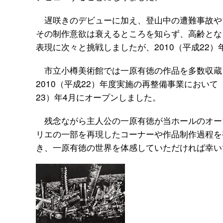
遅咲きのデビューに加え、登山中の遭難事故や
その制作意欲は衰えるところを知らず、高齢とな
表現に次々と挑戦しましたが、2010（平成22）
市立小樽美術館では一原有徳の作品を多数収蔵
2010（平成22）年度実施の再整備事業におい
23）年4月にオープンしました。
残念ながら主人公の一原有徳が当ホールのオー
リエの一部を再現したコーナーや作品制作過程を
き、一原有徳の世界を体感していただければ幸い