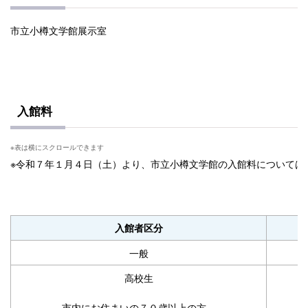
市立小樽文学館展示室
入館料
※令和７年１月４日（土）より、市立小樽文学館の入館料については
入館者区分
一般
高校生
市内にお住まいの７０歳以上の方