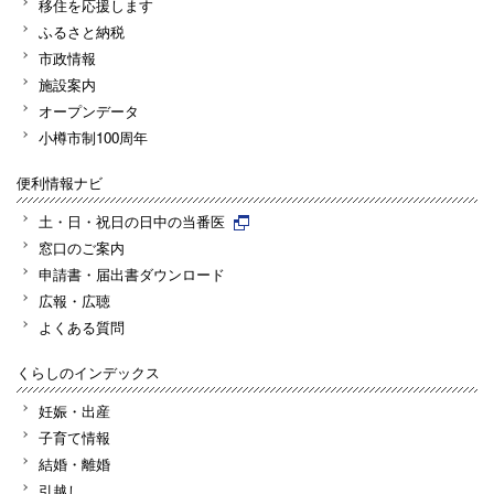
移住を応援します
ふるさと納税
市政情報
施設案内
オープンデータ
小樽市制100周年
便利情報ナビ
土・日・祝日の日中の当番医
窓口のご案内
申請書・届出書ダウンロード
広報・広聴
よくある質問
くらしのインデックス
妊娠・出産
子育て情報
結婚・離婚
引越し