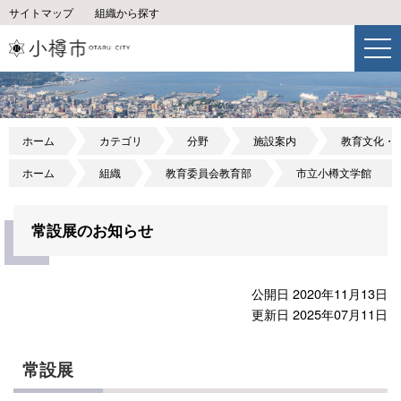
サイトマップ
組織から探す
ホーム
カテゴリ
分野
施設案内
教育文化・
ホーム
組織
教育委員会教育部
市立小樽文学館
常設展のお知らせ
公開日 2020年11月13日
更新日 2025年07月11日
常設展