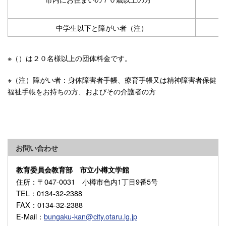
中学生以下と障がい者（注）
※（）は２０名様以上の団体料金です。
※（注）障がい者：身体障害者手帳、療育手帳又は精神障害者保健
福祉手帳をお持ちの方、およびその介護者の方
お問い合わせ
教育委員会教育部 市立小樽文学館
住所
：〒047-0031 小樽市色内1丁目9番5号
TEL
：0134-32-2388
FAX
：0134-32-2388
E-Mail
：
bungaku-kan@city.otaru.lg.jp