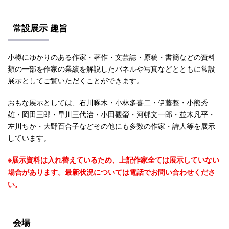
常設展示 趣旨
小樽にゆかりのある作家・著作・文芸誌・原稿・書簡などの資料
類の一部を作家の業績を解説したパネルや写真などとともに常設
展示としてご覧いただくことができます。
おもな展示としては、石川啄木・小林多喜二・伊藤整・小熊秀
雄・岡田三郎・早川三代治・小田觀螢・河邨文一郎・並木凡平・
左川ちか・大野百合子などその他にも多数の作家・詩人等を展示
しています。
※展示資料は入れ替えているため、上記作家全ては展示していない
場合があります。最新状況については電話でお問い合わせくださ
い。
会場