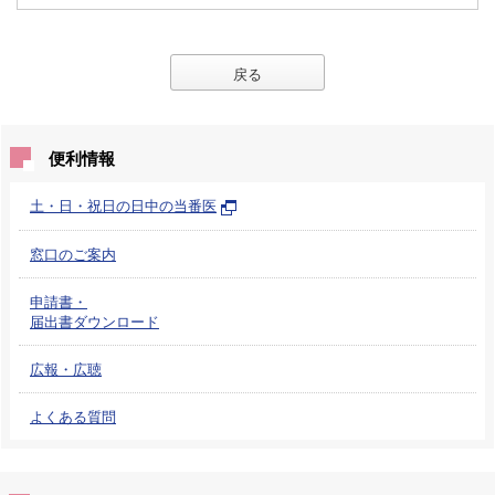
戻る
便利情報
土・日・祝日の日中の当番医
窓口のご案内
申請書・
届出書ダウンロード
広報・広聴
よくある質問