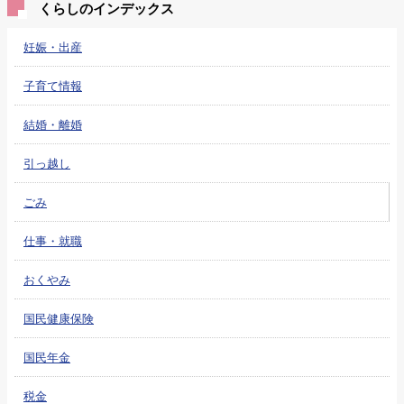
くらしのインデックス
妊娠・出産
子育て情報
結婚・離婚
引っ越し
ごみ
仕事・就職
おくやみ
国民健康保険
国民年金
税金