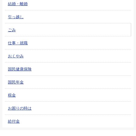
結婚・離婚
引っ越し
ごみ
仕事・就職
おくやみ
国民健康保険
国民年金
税金
お困りの時は
給付金