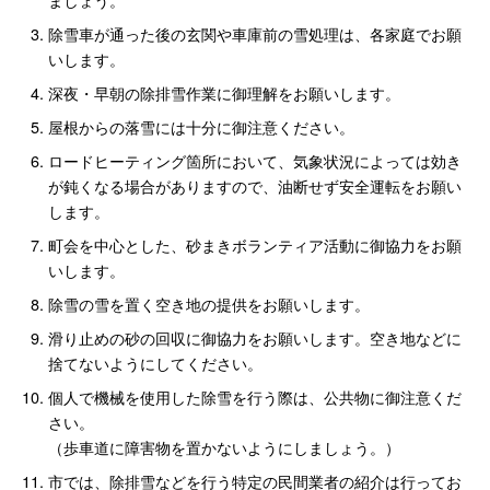
除雪車が通った後の玄関や車庫前の雪処理は、各家庭でお願
いします。
深夜・早朝の除排雪作業に御理解をお願いします。
屋根からの落雪には十分に御注意ください。
ロードヒーティング箇所において、気象状況によっては効き
が鈍くなる場合がありますので、油断せず安全運転をお願い
します。
町会を中心とした、砂まきボランティア活動に御協力をお願
いします。
除雪の雪を置く空き地の提供をお願いします。
滑り止めの砂の回収に御協力をお願いします。空き地などに
捨てないようにしてください。
個人で機械を使用した除雪を行う際は、公共物に御注意くだ
さい。
（歩車道に障害物を置かないようにしましょう。）
市では、除排雪などを行う特定の民間業者の紹介は行ってお