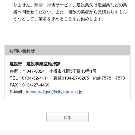
りません。除雪・排雪サービス、建設業又は造園業などの業
者へ問合せください。また、複数の業者から見積もりをもら
うなどして、業者を決めることをお勧めします。
お問い合わせ
建設部 建設事業室維持課
住所
：〒047-0024 小樽市花園5丁目10番1号
TEL
：0134-32-4111・直通0134-27-0205 内線7578・7579
FAX
：0134-27-4469
E-Mail
：
kensetu-jigyo@city.otaru.lg.jp
戻る