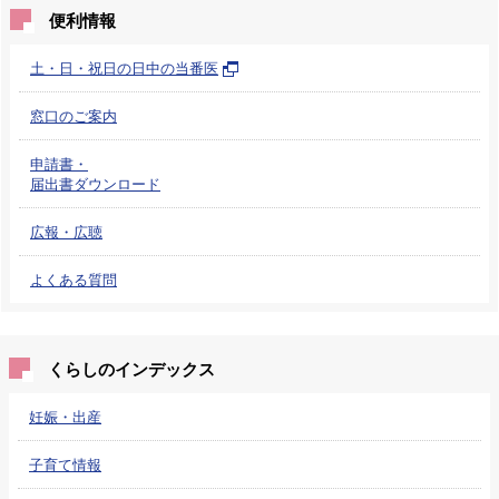
便利情報
土・日・祝日の日中の当番医
窓口のご案内
申請書・
届出書ダウンロード
広報・広聴
よくある質問
くらしのインデックス
妊娠・出産
子育て情報