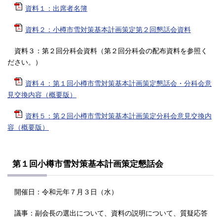
資料１：出席者名簿
資料２：小樽市雪対策基本計画策定第２回懇話会資料
資料３：第２回分科会資料（第２回分科会の配布資料を参照く
ださい。）
資料４：第１回小樽市雪対策基本計画策定懇話会・分科会意
見交換内容（概要版）
資料５：第２回小樽市雪対策基本計画策定分科会意見交換内
容（概要版）
第１回小樽市雪対策基本計画策定懇話会
開催日：令和元年７月３日（水）
議事：副会長の選出について、資料の説明について、質疑応答