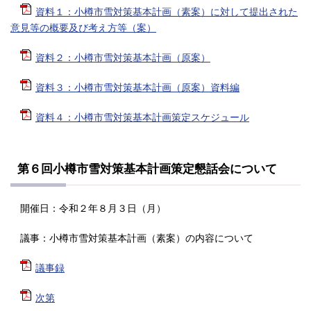
資料１：小樽市雪対策基本計画（素案）に対して提出された
意見等の概要及び考え方等（案）
資料２：小樽市雪対策基本計画（原案）
資料３：小樽市雪対策基本計画（原案）資料編
資料４：小樽市雪対策基本計画策定スケジュール
第６回小樽市雪対策基本計画策定懇話会について
開催日：令和２年８月３日（月）
議事：小樽市雪対策基本計画（素案）の内容について
議事録
次第