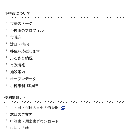
小樽市について
市長のページ
小樽市のプロフィル
市議会
計画・構想
移住を応援します
ふるさと納税
市政情報
施設案内
オープンデータ
小樽市制100周年
便利情報ナビ
土・日・祝日の日中の当番医
窓口のご案内
申請書・届出書ダウンロード
広報・広聴