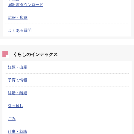
届出書ダウンロード
広報・広聴
よくある質問
くらしのインデックス
妊娠・出産
子育て情報
結婚・離婚
引っ越し
ごみ
仕事・就職