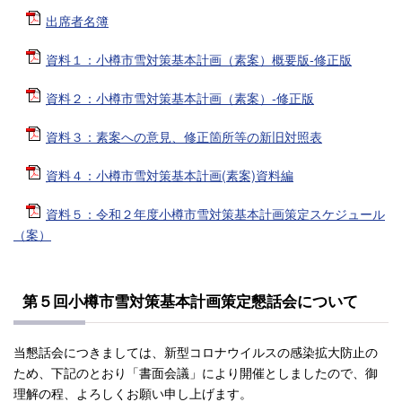
出席者名簿
資料１：小樽市雪対策基本計画（素案）概要版-修正版
資料２：小樽市雪対策基本計画（素案）-修正版
資料３：素案への意見、修正箇所等の新旧対照表
資料４：小樽市雪対策基本計画(素案)資料編
資料５：令和２年度小樽市雪対策基本計画策定スケジュール
（案）
第５回小樽市雪対策基本計画策定懇話会について
当懇話会につきましては、新型コロナウイルスの感染拡大防止の
ため、下記のとおり「書面会議」により開催としましたので、御
理解の程、よろしくお願い申し上げます。