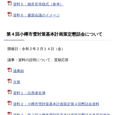
資料５：御意見等様式（参考）
資料６：書面会議のイメージ
第４回小樽市雪対策基本計画策定懇話会について
開催日：令和２年２月１４日（金）
議事：資料の説明について、質疑応答
議事録
次第
資料１：出席者名簿
資料２：小樽市雪対策基本計画策定第４回懇話会資料
資料３：第３回小樽市雪対策基本計画策定懇話会意見交換内