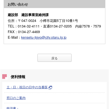
お問い合わせ
建設部 建設事業室維持課
住所
：〒047-0024 小樽市花園5丁目10番1号
TEL
：0134-32-4111・直通0134-27-0205 内線7578・7579
FAX
：0134-27-4469
E-Mail
：
kensetu-jigyo@city.otaru.lg.jp
戻る
便利情報
土・日・祝日の日中の当番医
窓口のご案内
申請書・