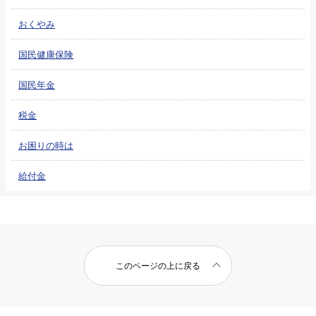
おくやみ
国民健康保険
国民年金
税金
お困りの時は
給付金
このページの上に戻る