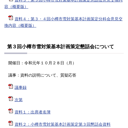
容（概要版）
資料４：第３・４回小樽市雪対策基本計画策定分科会意見交
換内容（概要版）
第３回小樽市雪対策基本計画策定懇話会について
開催日：令和元年１０月２８日（月）
議事：資料の説明について、質疑応答
議事録
次第
資料１：出席者名簿
資料２：小樽市雪対策基本計画策定第３回懇話会資料