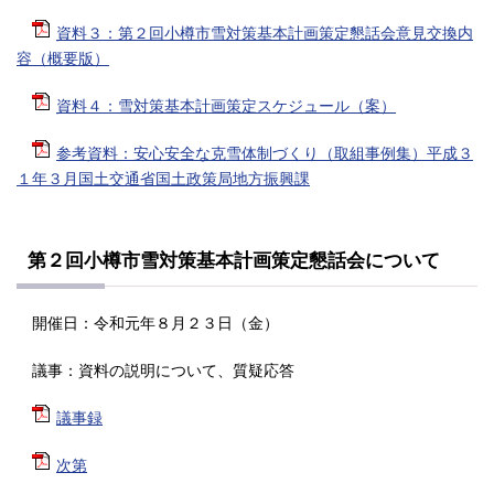
資料３：第２回小樽市雪対策基本計画策定懇話会意見交換内
容（概要版）
資料４：雪対策基本計画策定スケジュール（案）
参考資料：安心安全な克雪体制づくり（取組事例集）平成３
１年３月国土交通省国土政策局地方振興課
第２回小樽市雪対策基本計画策定懇話会について
開催日：令和元年８月２３日（金）
議事：資料の説明について、質疑応答
議事録
次第