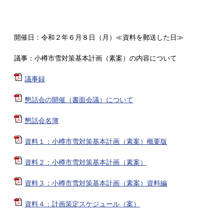
開催日：令和２年６月８日（月）≪資料を郵送した日≫
議事：小樽市雪対策基本計画（素案）の内容について
議事録
懇話会の開催（書面会議）について
懇話会名簿
資料１：小樽市雪対策基本計画（素案）概要版
資料２：小樽市雪対策基本計画（素案）
資料３：小樽市雪対策基本計画（素案）資料編
資料４：計画策定スケジュール（案）