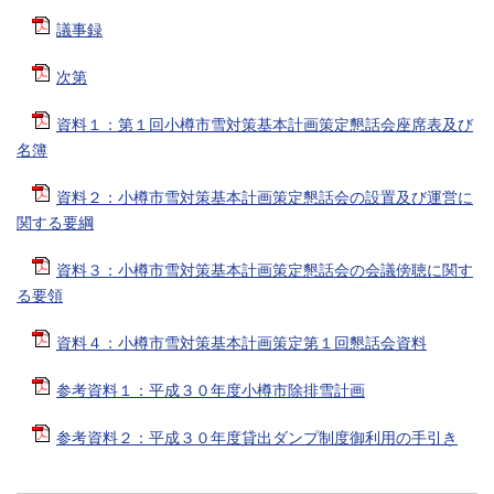
議事録
次第
資料１：第１回小樽市雪対策基本計画策定懇話会座席表及び
名簿
資料２：小樽市雪対策基本計画策定懇話会の設置及び運営に
関する要綱
資料３：小樽市雪対策基本計画策定懇話会の会議傍聴に関す
る要領
資料４：小樽市雪対策基本計画策定第１回懇話会資料
参考資料１：平成３０年度小樽市除排雪計画
参考資料２：平成３０年度貸出ダンプ制度御利用の手引き