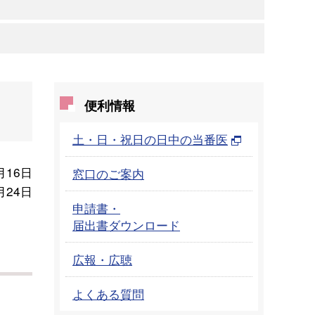
便利情報
土・日・祝日の日中の当番医
月16日
窓口のご案内
月24日
申請書・
届出書ダウンロード
広報・広聴
よくある質問