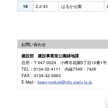
2.2.43
はるか公園
19
お問い合わせ
建設部 建設事業室公園緑地課
住所
：〒047-0024 小樽市花園5丁目10番1号
TEL
：0134-32-4111 内線7349・7426
FAX
：0134-32-3963
E-Mail
：
koen-ryokuti@city.otaru.lg.jp