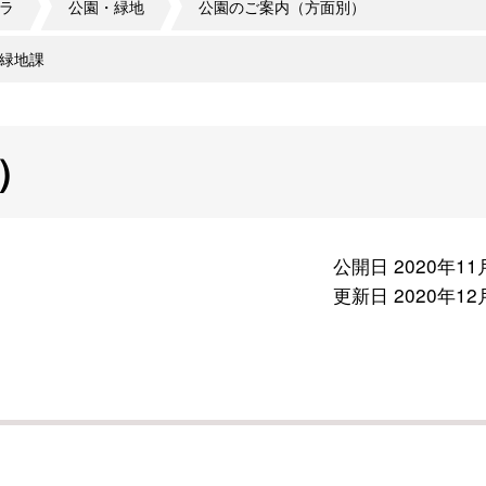
ラ
公園・緑地
公園のご案内（方面別）
緑地課
）
公開日 2020年11
更新日 2020年12