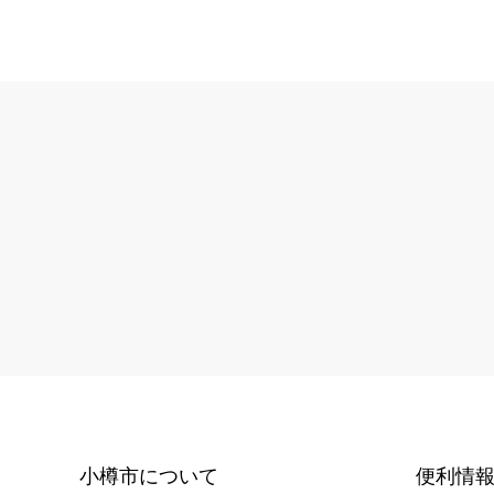
小樽市について
便利情