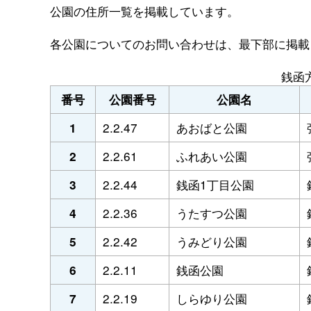
公園の住所一覧を掲載しています。
各公園についてのお問い合わせは、最下部に掲載
銭函
番号
公園番号
公園名
2.2.47
あおばと公園
1
2.2.61
ふれあい公園
2
2.2.44
銭函1丁目公園
3
2.2.36
うたすつ公園
4
2.2.42
うみどり公園
5
2.2.11
銭函公園
6
2.2.19
しらゆり公園
7