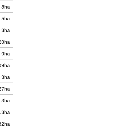
18ha
.5ha
13ha
20ha
10ha
09ha
13ha
27ha
13ha
.3ha
32ha