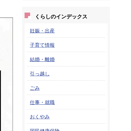
くらしのインデックス
妊娠・出産
子育て情報
結婚・離婚
引っ越し
ごみ
仕事・就職
おくやみ
国民健康保険