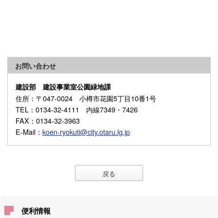
お問い合わせ
建設部 建設事業室公園緑地課
住所
：〒047-0024 小樽市花園5丁目10番1号
TEL
：0134-32-4111 内線7349・7426
FAX
：0134-32-3963
E-Mail
：
koen-ryokuti@city.otaru.lg.jp
戻る
便利情報