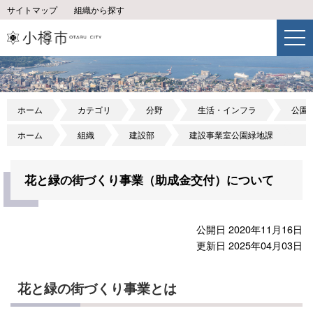
サイトマップ
組織から探す
ホーム
カテゴリ
分野
生活・インフラ
公園
ホーム
組織
建設部
建設事業室公園緑地課
花と緑の街づくり事業（助成金交付）について
公開日 2020年11月16日
更新日 2025年04月03日
花と緑の街づくり事業とは