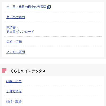
土・日・祝日の日中の当番医
窓口のご案内
申請書・
届出書ダウンロード
広報・広聴
よくある質問
くらしのインデックス
妊娠・出産
子育て情報
結婚・離婚