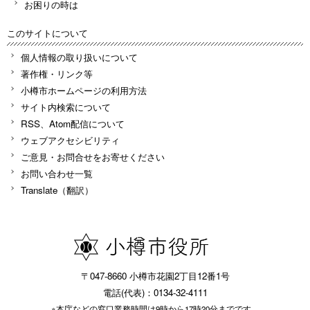
お困りの時は
このサイトについて
個人情報の取り扱いについて
著作権・リンク等
小樽市ホームページの利用方法
サイト内検索について
RSS、Atom配信について
ウェブアクセシビリティ
ご意見・お問合せをお寄せください
お問い合わせ一覧
Translate（翻訳）
〒047-8660 小樽市花園2丁目12番1号
電話(代表)：0134-32-4111
※本庁などの窓口業務時間は9時から17時20分までです。