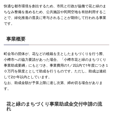
快適な都市環境を創出するため、市民と行政が協働で花と緑のま
ちなみ整備を進めるため、公共施設や民間空地を有効利用するこ
とで、緑化推進の普及に寄与されることが期待して行われる事業
です。
事業概要
町会等の団体が、花などの植栽を主としたまちづくりを行う際、
小樽市への協力要請があった場合、「小樽市花と緑のまちづくり
事業助成要綱」にもとづき、事業費用の1／2以内で1年度につき１
０万円を限度ととして助成を行うものです。ただし、助成は連続
して2か年以内としています。
なお、助成金額が予算上限に達し次第、締め切る場合がありま
す。
花と緑のまちづくり事業助成金交付申請の流
れ