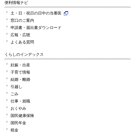
便利情報ナビ
土・日・祝日の日中の当番医
窓口のご案内
申請書・届出書ダウンロード
広報・広聴
よくある質問
くらしのインデックス
妊娠・出産
子育て情報
結婚・離婚
引越し
ごみ
仕事・就職
おくやみ
国民健康保険
国民年金
税金