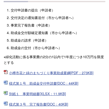
交付申請書の提出（申請者）
交付決定の通知書送付（市から申請者へ）
事業完了報告書（申請者）
助成金交付額確定通知書（市から申請者へ）
助成金の請求（申請者）
助成金の交付（市から申請者へ）
※緑化活動に係る事業費の2分の1以内で1年度につき10万円を限度
とする
小樽市花と緑のまちづくり事業助成要綱[PDF：273KB]
様式第１号 助成金交付申請書[DOC：44KB]
別紙１ 事業明細書[XLSX：11.9KB]
様式第３号 完了報告書[DOC：40KB]