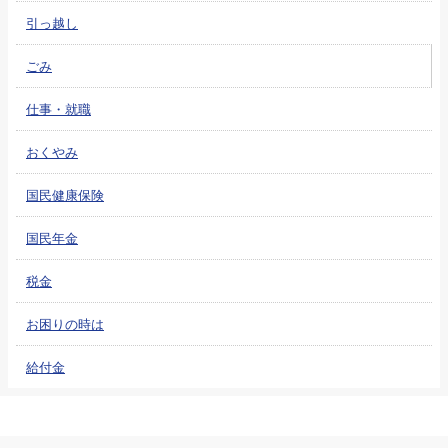
引っ越し
ごみ
仕事・就職
おくやみ
国民健康保険
国民年金
税金
お困りの時は
給付金