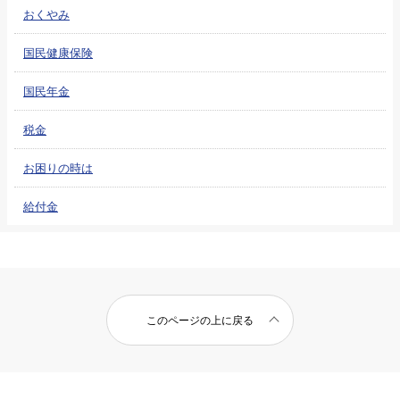
おくやみ
国民健康保険
国民年金
税金
お困りの時は
給付金
このページの上に戻る