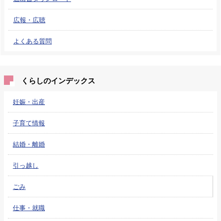
広報・広聴
よくある質問
くらしのインデックス
妊娠・出産
子育て情報
結婚・離婚
引っ越し
ごみ
仕事・就職