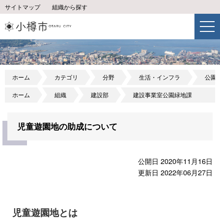
サイトマップ
組織から探す
ホーム
カテゴリ
分野
生活・インフラ
公園
ホーム
組織
建設部
建設事業室公園緑地課
児童遊園地の助成について
公開日 2020年11月16日
更新日 2022年06月27日
児童遊園地とは