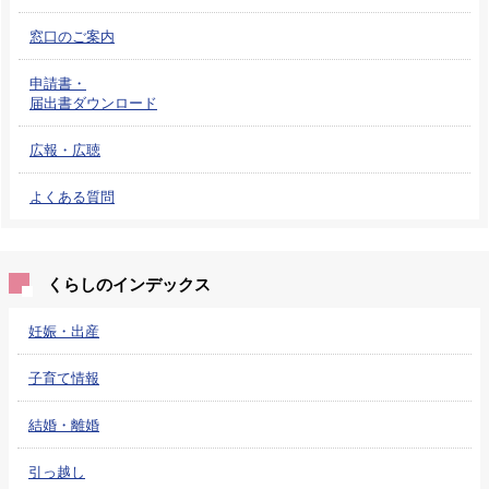
窓口のご案内
申請書・
届出書ダウンロード
広報・広聴
よくある質問
くらしのインデックス
妊娠・出産
子育て情報
結婚・離婚
引っ越し