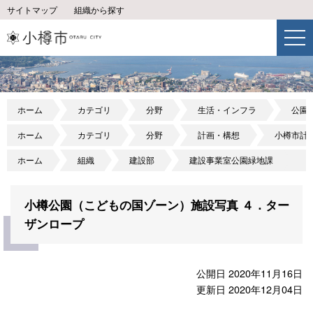
サイトマップ
組織から探す
ホーム
カテゴリ
分野
生活・インフラ
公園
ホーム
カテゴリ
分野
計画・構想
小樽市計
ホーム
組織
建設部
建設事業室公園緑地課
小樽公園（こどもの国ゾーン）施設写真 ４．ター
ザンロープ
公開日 2020年11月16日
更新日 2020年12月04日