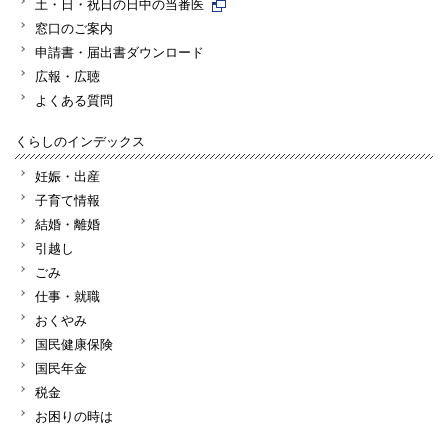
土・日・祝日の日中の当番医
窓口のご案内
申請書・届出書ダウンロード
広報・広聴
よくある質問
くらしのインデックス
妊娠・出産
子育て情報
結婚・離婚
引越し
ごみ
仕事・就職
おくやみ
国民健康保険
国民年金
税金
お困りの時は