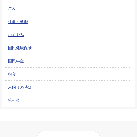
ごみ
仕事・就職
おくやみ
国民健康保険
国民年金
税金
お困りの時は
給付金