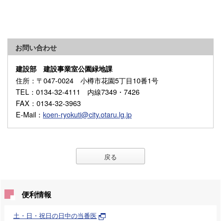
お問い合わせ
建設部 建設事業室公園緑地課
住所
：〒047-0024 小樽市花園5丁目10番1号
TEL
：0134-32-4111 内線7349・7426
FAX
：0134-32-3963
E-Mail
：
koen-ryokuti@city.otaru.lg.jp
戻る
便利情報
土・日・祝日の日中の当番医