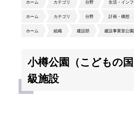
ホーム
カテゴリ
分野
生活・インフ
ホーム
カテゴリ
分野
計画・構想
ホーム
組織
建設部
建設事業室公園
小樽公園（こどもの国
級施設