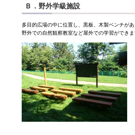
Ｂ．野外学級施設
多目的広場の中に位置し、黒板、木製ベンチがあ
野外での自然観察教室など屋外での学習ができま