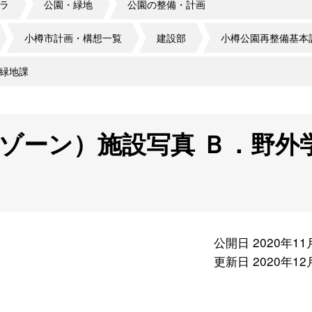
ラ
公園・緑地
公園の整備・計画
小樽市計画・構想一覧
建設部
小樽公園再整備基本
緑地課
ゾーン）施設写真 Ｂ．野外
公開日 2020年11
更新日 2020年12