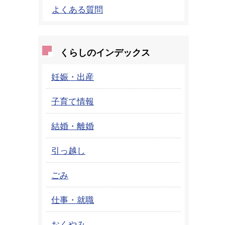
よくある質問
くらしのインデックス
妊娠・出産
子育て情報
結婚・離婚
引っ越し
ごみ
仕事・就職
おくやみ