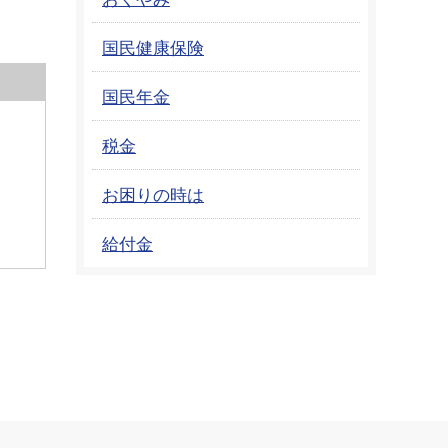
国民健康保険
国民年金
税金
お困りの時は
給付金