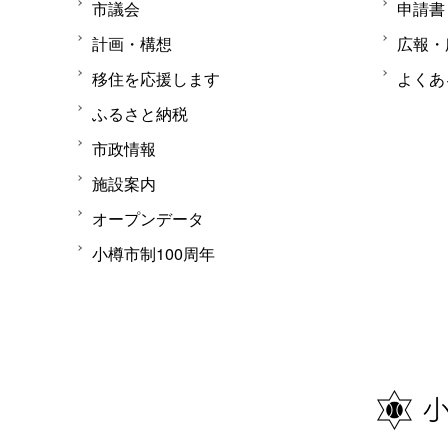
市議会
申請書
計画・構想
広報・
移住を応援します
よくあ
ふるさと納税
市政情報
施設案内
オープンデータ
小樽市制100周年