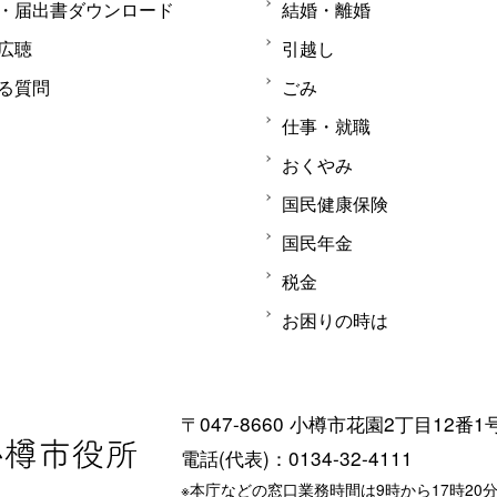
・届出書ダウンロード
結婚・離婚
広聴
引越し
る質問
ごみ
仕事・就職
おくやみ
国民健康保険
国民年金
税金
お困りの時は
〒047-8660 小樽市花園2丁目12番1
電話(代表)：0134-32-4111
※本庁などの窓口業務時間は9時から17時20