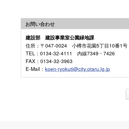
お問い合わせ
建設部 建設事業室公園緑地課
住所
：〒047-0024 小樽市花園5丁目10番1号
TEL
：0134-32-4111 内線7349・7426
FAX
：0134-32-3963
E-Mail
：
koen-ryokuti@city.otaru.lg.jp