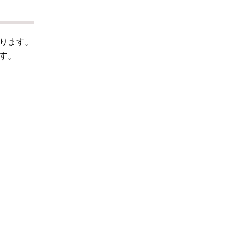
ります。
す。