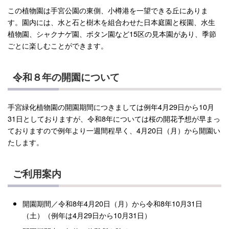
この植物園は手宮公園の東側、小樽港を一望できる丘にありま
す。園内には、水と石と樹木を組合わせた日本庭園と桜園、水生
植物園、シャクナゲ園、ボタン園など15区の見本園があり、季節
ごとに楽しむことができます。
令和８年の開園について
手宮緑化植物園の開園期間につきましては例年4月29日から10月
31日としておりますが、令和8年については桜の開花予想が早まっ
ておりますので例年より一週間程早く、4月20日（月）から開園い
たします。
ご利用案内
開園期間／令和8年4月20日（月）から令和8年10月31日
（土）（例年は4月29日から10月31日）