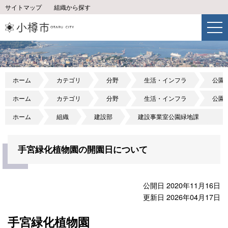
サイトマップ
組織から探す
ホーム
カテゴリ
分野
生活・インフラ
公園
ホーム
カテゴリ
分野
生活・インフラ
公園
ホーム
組織
建設部
建設事業室公園緑地課
手宮緑化植物園の開園日について
公開日 2020年11月16日
更新日 2026年04月17日
手宮緑化植物園