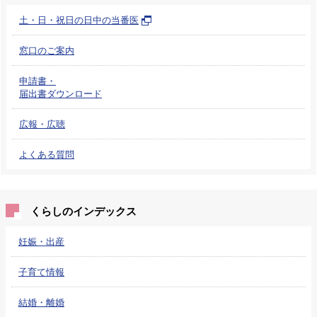
土・日・祝日の日中の当番医
窓口のご案内
申請書・
届出書ダウンロード
広報・広聴
よくある質問
くらしのインデックス
妊娠・出産
子育て情報
結婚・離婚