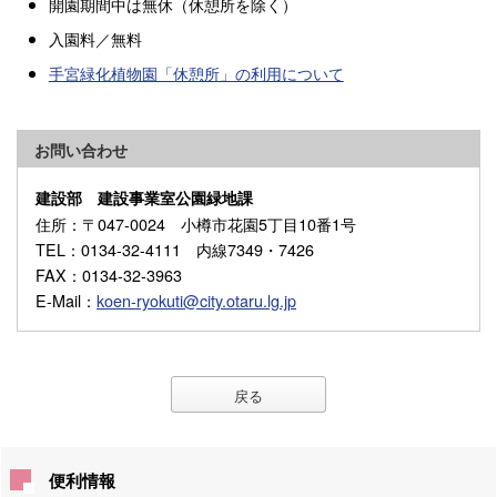
開園期間中は無休（休憩所を除く）
入園料／無料
手宮緑化植物園「休憩所」の利用について
お問い合わせ
建設部 建設事業室公園緑地課
住所
：〒047-0024 小樽市花園5丁目10番1号
TEL
：0134-32-4111 内線7349・7426
FAX
：0134-32-3963
E-Mail
：
koen-ryokuti@city.otaru.lg.jp
戻る
便利情報