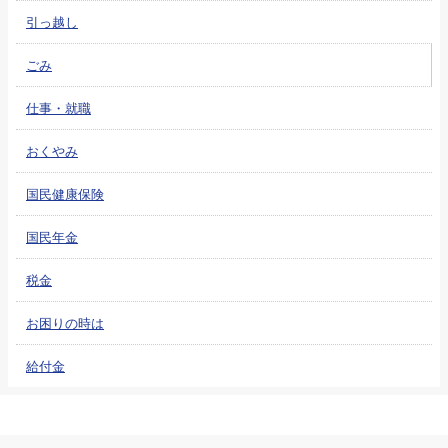
引っ越し
ごみ
仕事・就職
おくやみ
国民健康保険
国民年金
税金
お困りの時は
給付金