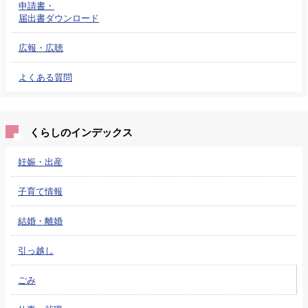
申請書・
届出書ダウンロード
広報・広聴
よくある質問
くらしのインデックス
妊娠・出産
子育て情報
結婚・離婚
引っ越し
ごみ