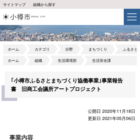
サイトマップ
組織から探す
ホーム
カテゴリ
分野
まちづくり
ふるさと
ホーム
組織
生活環境部
生活安全課
｢小樽市ふるさとまちづくり協働事業｣事業報告
書 旧商工会議所アートプロジェクト
公開日 2020年11月18日
更新日 2021年05月06日
事業内容