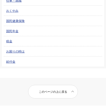
仕事・就職
おくやみ
国民健康保険
国民年金
税金
お困りの時は
給付金
このページの上に戻る