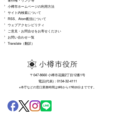
著作権・リンク等
小樽市ホームページの利用方法
サイト内検索について
RSS、Atom配信について
ウェブアクセシビリティ
ご意見・お問合せをお寄せください
お問い合わせ一覧
Translate（翻訳）
〒047-8660 小樽市花園2丁目12番1号
電話(代表)：0134-32-4111
※本庁などの窓口業務時間は9時から17時20分までです。