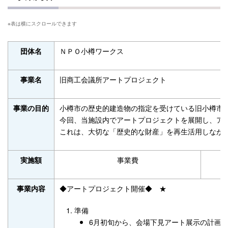
ＮＰＯ小樽ワークス
団体名
旧商工会議所アートプロジェクト
事業名
小樽市の歴史的建造物の指定を受けている旧小樽市
事業の目的
今回、当施設内でアートプロジェクトを展開し、ア
これは、大切な「歴史的な財産」を再生活用しなが
事業費
実施額
◆アートプロジェクト開催◆ ★
事業内容
準備
6月初旬から、会場下見アート展示の計画