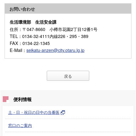
お問い合わせ
生活環境部 生活安全課
住所
：〒047-8660 小樽市花園2丁目12番1号
TEL
：0134-32-4111内線226・295・389
FAX
：0134-22-1345
E-Mail
：
seikatu-anzen@city.otaru.lg.jp
戻る
便利情報
土・日・祝日の日中の当番医
窓口のご案内