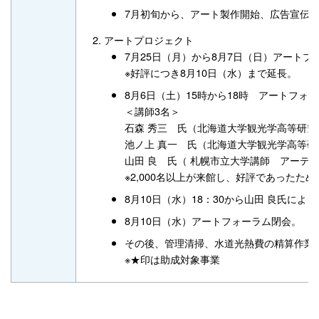
7月初旬から、アート製作開始、広告宣伝
アートプロジェクト
7月25日（月）から8月7日（日）アートプ
※好評につき8月10日（水）まで延長。
8月6日（土）15時から18時 アートフォ
＜講師3名＞
石森 秀三 氏（北海道大学観光学高等研
池ノ上 真一 氏（北海道大学観光学高等研
山田 良 氏（ 札幌市立大学講師 アーテ
※2,000名以上が来館し、好評であった
8月10日（水）18：30から山田 良氏に
8月10日（水）アートフォーラム閉会。
その後、管理清掃、水道光熱費の精算作業
※★印は助成対象事業