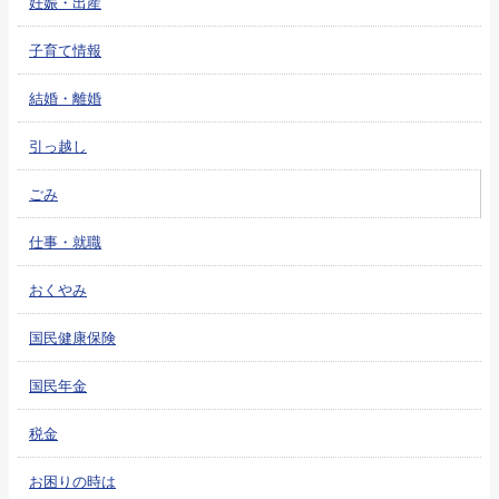
妊娠・出産
子育て情報
結婚・離婚
引っ越し
ごみ
仕事・就職
おくやみ
国民健康保険
国民年金
税金
お困りの時は