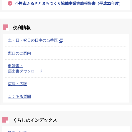
小樽市ふるさとまちづくり協働事業実績報告書（平成22年度）
便利情報
土・日・祝日の日中の当番医
窓口のご案内
申請書・
届出書ダウンロード
広報・広聴
よくある質問
くらしのインデックス