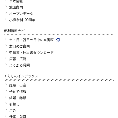
市政情報
施設案内
オープンデータ
小樽市制100周年
便利情報ナビ
土・日・祝日の日中の当番医
窓口のご案内
申請書・届出書ダウンロード
広報・広聴
よくある質問
くらしのインデックス
妊娠・出産
子育て情報
結婚・離婚
引越し
ごみ
仕事・就職