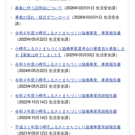
募集に伴う説明会について
（
2026年03月01日
生活安全課
）
事業の流れ・様式ダウンロード
（
2026年03月01日
生活安全
課
）
令和６年度小樽市ふるさとまちづくり協働事業 事業報告書
（
2025年05月22日
生活安全課
）
小樽市ふるさとまちづくり協働事業選考会の審査員を募集しま
す【募集は終了しました】
（
2025年03月03日
生活安全課
）
令和５年度小樽市ふるさとまちづくり協働事業 事業報告書
（
2024年05月22日
生活安全課
）
令和４年度小樽市ふるさとまちづくり協働事業 事業報告書
（
2023年05月22日
生活安全課
）
令和２年度小樽市ふるさとまちづくり協働事業実績報告書
（
2022年10月14日
生活安全課
）
令和３年度小樽市ふるさとまちづくり協働事業実績報告書
（
2022年10月14日
生活安全課
）
平成３１年度小樽市ふるさとまちづくり協働事業実績報告書
（
2021年05月12日
生活安全課
）