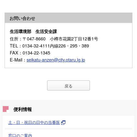
お問い合わせ
生活環境部 生活安全課
住所
：〒047-8660 小樽市花園2丁目12番1号
TEL
：0134-32-4111内線226・295・389
FAX
：0134-22-1345
E-Mail
：
seikatu-anzen@city.otaru.lg.jp
戻る
便利情報
土・日・祝日の日中の当番医
窓口のご案内