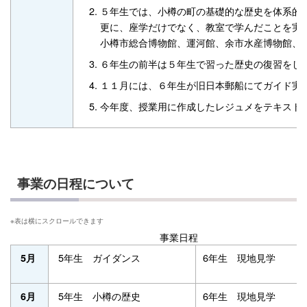
５年生では、小樽の町の基礎的な歴史を体系的
更に、座学だけでなく、教室で学んだことを実
小樽市総合博物館、運河館、余市水産博物館、
６年生の前半は５年生で習った歴史の復習をし
１１月には、６年生が旧日本郵船にてガイド実
今年度、授業用に作成したレジュメをテキスト
事業の日程について
事業日程
5年生 ガイダンス
6年生 現地見学
5月
5年生 小樽の歴史
6年生 現地見学
6月