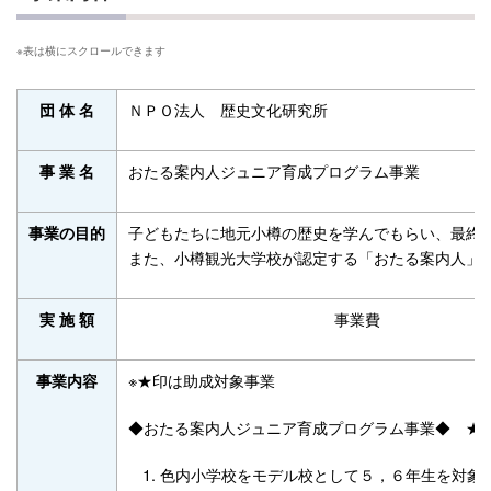
ＮＰＯ法人 歴史文化研究所
団 体 名
おたる案内人ジュニア育成プログラム事業
事 業 名
子どもたちに地元小樽の歴史を学んでもらい、最終
事業の目的
また、小樽観光大学校が認定する「おたる案内人」
事業費
実 施 額
※★印は助成対象事業
事業内容
◆おたる案内人ジュニア育成プログラム事業◆ ★
色内小学校をモデル校として５，６年生を対象