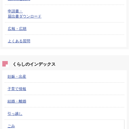
申請書・
届出書ダウンロード
広報・広聴
よくある質問
くらしのインデックス
妊娠・出産
子育て情報
結婚・離婚
引っ越し
ごみ