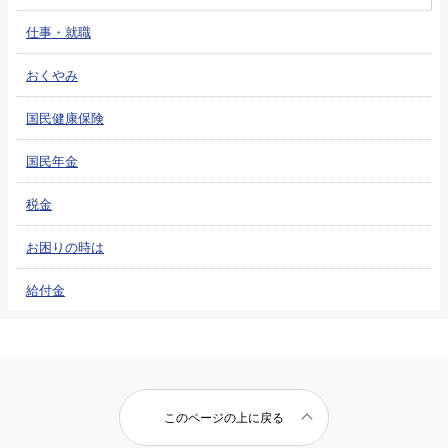
仕事・就職
おくやみ
国民健康保険
国民年金
税金
お困りの時は
給付金
このページの上に戻る