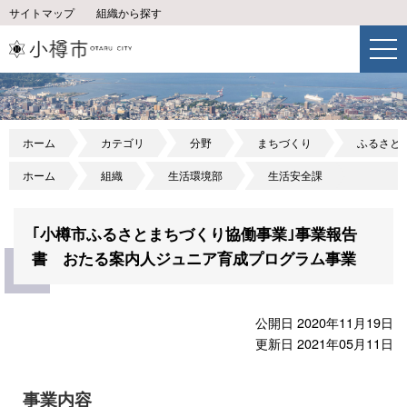
サイトマップ
組織から探す
ホーム
カテゴリ
分野
まちづくり
ふるさと
ホーム
組織
生活環境部
生活安全課
｢小樽市ふるさとまちづくり協働事業｣事業報告
書 おたる案内人ジュニア育成プログラム事業
公開日 2020年11月19日
更新日 2021年05月11日
事業内容