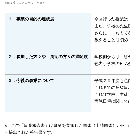
今回行った授業は、
１．事業の目的の達成度
また、学校の先生以
さらに、「おもてな
教えることは初めて
学校側からは、総合
２．参加した方々や、周辺の方々の満足度
色内小学校のPTA
平成２５年度も色内
３．今後の事業について
これまでの反省事項
これは学校、生徒、
実施日程に関しては
※ この「事業報告書」は事業を実施した団体（申請団体）から市
へ提出された報告書です。