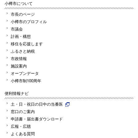
小樽市について
市長のページ
小樽市のプロフィル
市議会
計画・構想
移住を応援します
ふるさと納税
市政情報
施設案内
オープンデータ
小樽市制100周年
便利情報ナビ
土・日・祝日の日中の当番医
窓口のご案内
申請書・届出書ダウンロード
広報・広聴
よくある質問