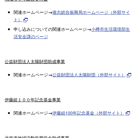
関連ホームページ
後志総合振興局ホームページ（外部サイ
→
ト）
申し込みについての関連ホームページ
小樽市生活環境部生
→
活安全課のページ
公益財団法人太陽財団助成事業
関連ホームページ
公益財団法人太陽財団（外部サイト）
→
伊藤組１００年記念基金事業
関連ホームページ
伊藤組100年記念基金（外部サイト）
→
北海道地域活動振興協会助成事業