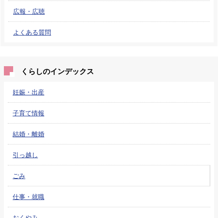
広報・広聴
よくある質問
くらしのインデックス
妊娠・出産
子育て情報
結婚・離婚
引っ越し
ごみ
仕事・就職
おくやみ