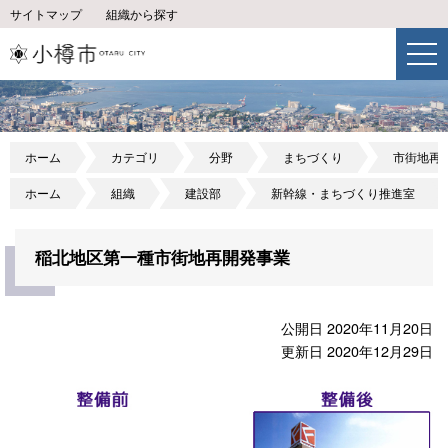
サイトマップ
組織から探す
ホーム
カテゴリ
分野
まちづくり
市街地再
ホーム
組織
建設部
新幹線・まちづくり推進室
稲北地区第一種市街地再開発事業
公開日 2020年11月20日
更新日 2020年12月29日