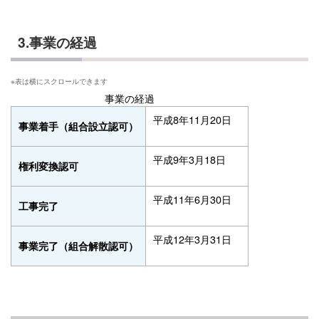
3.事業の経過
事業の経過
平成8年11月20日
事業着手（組合設立認可）
平成9年3月18日
権利変換認可
平成11年6月30日
工事完了
平成12年3月31日
事業完了（組合解散認可）