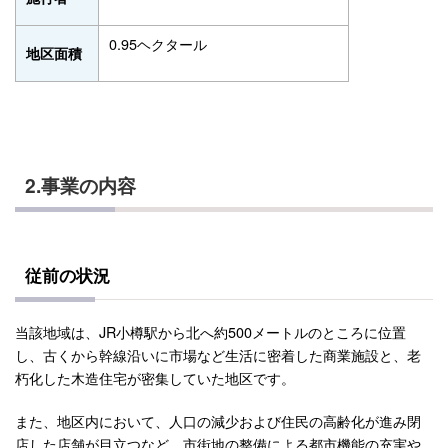
0.95ヘクタール
地区面積
2.事業の内容
従前の状況
当該地域は、JR小樽駅から北へ約500メートルのところに位置
し、古くから幹線沿いに市場など生活に密着した商業施設と、老
朽化した木造住宅が密集していた地区です。
また、地区内において、人口の減少および住民の高齢化が進み閉
店した店舗が目立つなど、市街地の整備による都市機能の充実や