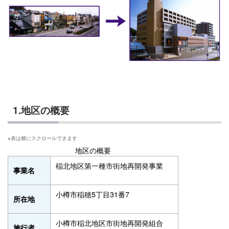
1.地区の概要
地区の概要
稲北地区第一種市街地再開発事業
事業名
小樽市稲穂5丁目31番7
所在地
小樽市稲北地区市街地再開発組合
施行者