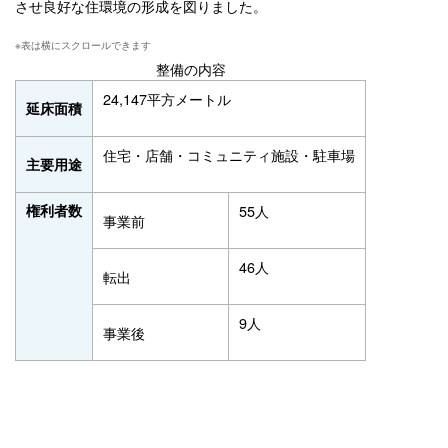
させ良好な住環境の形成を図りました。
整備の内容
24,147平方メートル
延床面積
住宅・店舗・コミュニティ施設・駐車場
主要用途
権利者数
55人
事業前
46人
転出
9人
事業後