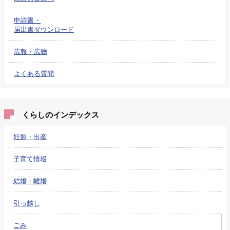
申請書・
届出書ダウンロード
広報・広聴
よくある質問
くらしのインデックス
妊娠・出産
子育て情報
結婚・離婚
引っ越し
ごみ