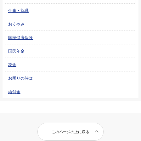
仕事・就職
おくやみ
国民健康保険
国民年金
税金
お困りの時は
給付金
このページの上に戻る