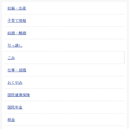
妊娠・出産
子育て情報
結婚・離婚
引っ越し
ごみ
仕事・就職
おくやみ
国民健康保険
国民年金
税金