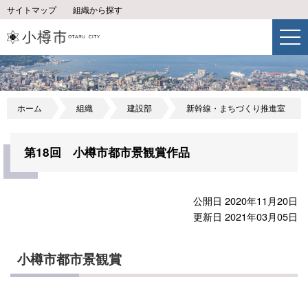
サイトマップ
組織から探す
ホーム
組織
建設部
新幹線・まちづくり推進室
第18回 小樽市都市景観賞作品
公開日 2020年11月20日
更新日 2021年03月05日
小樽市都市景観賞