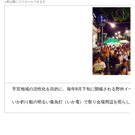
手宮地域の活性化を目的に、毎年8月下旬に開催される野外イベン
いか釣り船の明るい集魚灯（いか電）で祭り会場周辺を照らし、