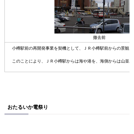
撤去前
小樽駅前の再開発事業を契機として、ＪＲ小樽駅前からの景観を
このことにより、ＪＲ小樽駅からは海や港を、海側からは山並み
おたるいか電祭り