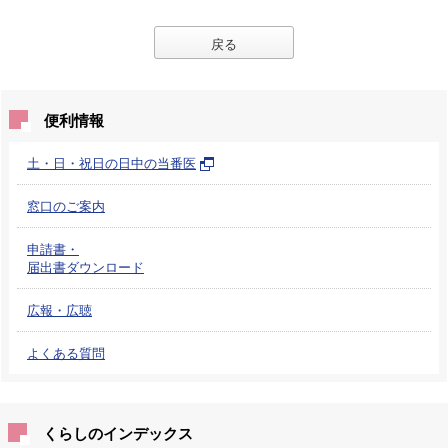
戻る
便利情報
土・日・祝日の日中の当番医
窓口のご案内
申請書・
届出書ダウンロード
広報・広聴
よくある質問
くらしのインデックス