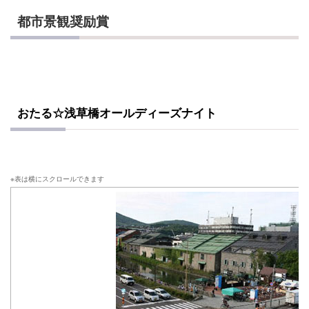
都市景観奨励賞
おたる☆浅草橋オールディーズナイト