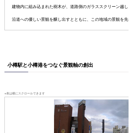
建物内に組み込まれた樹木が、道路側のガラススクリーン越しに
沿道への優しい景観を醸し出すとともに、この地域の景観を先導
小樽駅と小樽港をつなぐ景観軸の創出