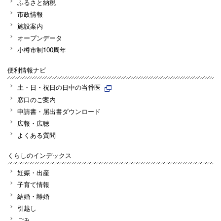
ふるさと納税
市政情報
施設案内
オープンデータ
小樽市制100周年
便利情報ナビ
土・日・祝日の日中の当番医
窓口のご案内
申請書・届出書ダウンロード
広報・広聴
よくある質問
くらしのインデックス
妊娠・出産
子育て情報
結婚・離婚
引越し
ごみ