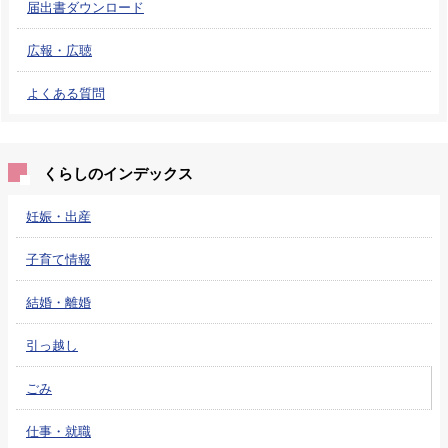
届出書ダウンロード
広報・広聴
よくある質問
くらしのインデックス
妊娠・出産
子育て情報
結婚・離婚
引っ越し
ごみ
仕事・就職