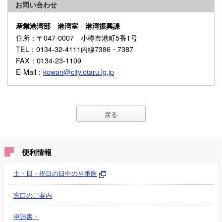
お問い合わせ
産業港湾部 港湾室 港湾振興課
住所
：〒047-0007 小樽市港町5番1号
TEL
：0134-32-4111内線7386・7387
FAX
：0134-23-1109
E-Mail
：
kowan@city.otaru.lg.jp
戻る
便利情報
土・日・祝日の日中の当番医
窓口のご案内
申請書・