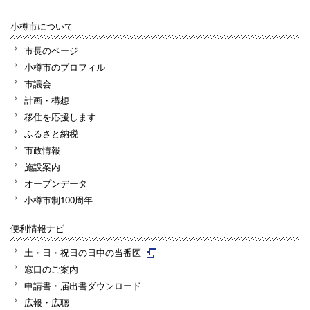
小樽市について
市長のページ
小樽市のプロフィル
市議会
計画・構想
移住を応援します
ふるさと納税
市政情報
施設案内
オープンデータ
小樽市制100周年
便利情報ナビ
土・日・祝日の日中の当番医
窓口のご案内
申請書・届出書ダウンロード
広報・広聴