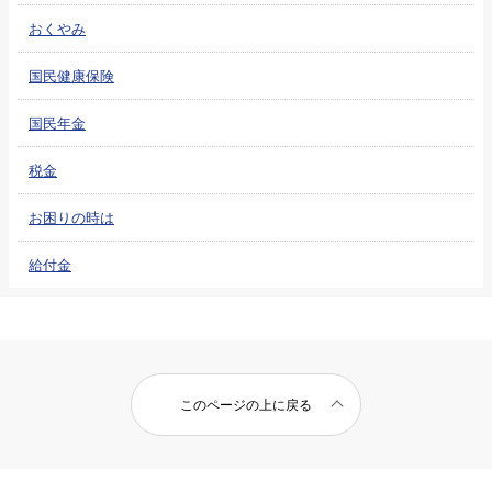
おくやみ
国民健康保険
国民年金
税金
お困りの時は
給付金
このページの上に戻る