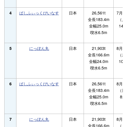
ぱしふぃっくびいなす
日本
26,561t
7月2
4
全長183.4m
（月
全幅25.0m
14:3
喫水6.5m
にっぽん丸
日本
21,903t
8月2
5
全長166.6m
（木
全幅24.0m
10:0
喫水6.5m
ぱしふぃっくびいなす
日本
26,561t
8月3
6
全長183.4m
（日
全幅25.0m
8:0
喫水6.5m
にっぽん丸
日本
21,903t
8月3
7
全長166.6m
（月