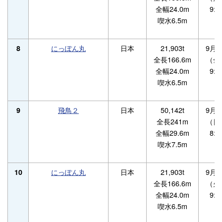
全幅24.0m
9:0
喫水6.5m
にっぽん丸
日本
21,903t
9月4
8
全長166.6m
（金
全幅24.0m
9:0
喫水6.5m
飛鳥２
日本
50,142t
9月6
9
全長241m
（日
全幅29.6m
8:0
喫水7.5m
にっぽん丸
日本
21,903t
9月8
10
全長166.6m
（火
全幅24.0m
9:0
喫水6.5m