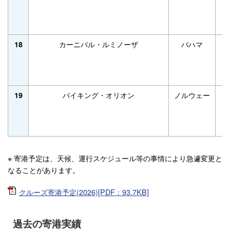
カーニバル・ルミノーザ
バハマ
92
18
バイキング・オリオン
ノルウェー
47
19
※ 寄港予定は、天候、運行スケジュール等の事情により急遽変更と
なることがあります。
クルーズ寄港予定(2026)[PDF：93.7KB]
過去の寄港実績