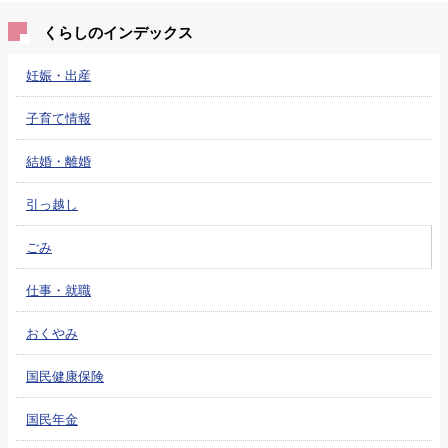
くらしのインデックス
妊娠・出産
子育て情報
結婚・離婚
引っ越し
ごみ
仕事・就職
おくやみ
国民健康保険
国民年金