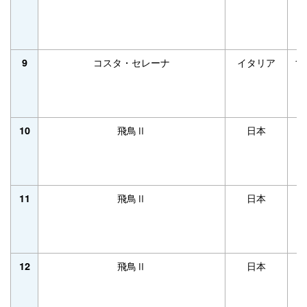
コスタ・セレーナ
イタリア
11
9
飛鳥Ⅱ
日本
50
10
飛鳥Ⅱ
日本
50
11
飛鳥Ⅱ
日本
50
12