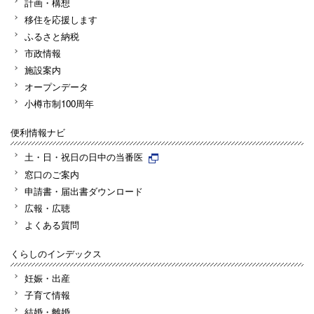
計画・構想
移住を応援します
ふるさと納税
市政情報
施設案内
オープンデータ
小樽市制100周年
便利情報ナビ
土・日・祝日の日中の当番医
窓口のご案内
申請書・届出書ダウンロード
広報・広聴
よくある質問
くらしのインデックス
妊娠・出産
子育て情報
結婚・離婚