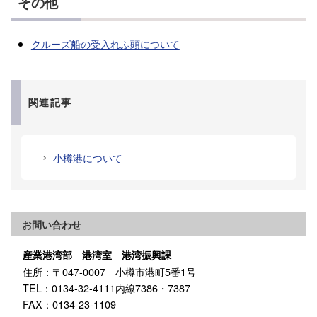
その他
クルーズ船の受入れふ頭について
関連記事
小樽港について
お問い合わせ
産業港湾部 港湾室 港湾振興課
住所
：〒047-0007 小樽市港町5番1号
TEL
：0134-32-4111内線7386・7387
FAX
：0134-23-1109