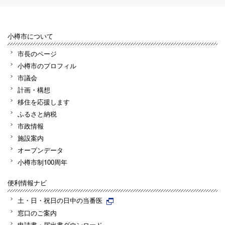
小樽市について
市長のページ
小樽市のプロフィル
市議会
計画・構想
移住を応援します
ふるさと納税
市政情報
施設案内
オープンデータ
小樽市制100周年
便利情報ナビ
土・日・祝日の日中の当番医
窓口のご案内
申請書・届出書ダウンロード