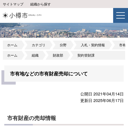
サイトマップ
組織から探す
ホーム
カテゴリ
分野
入札・契約情報
市有
ホーム
組織
財政部
契約管財課
市有地などの市有財産売却について
公開日 2021年04月14日
更新日 2025年06月17日
市有財産の売却情報