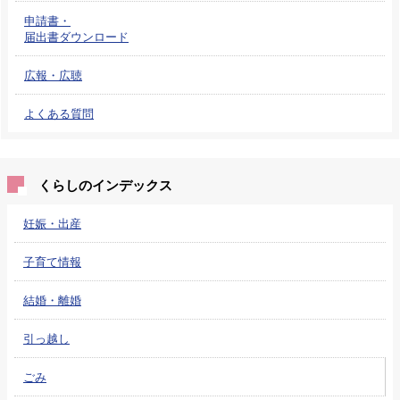
申請書・
届出書ダウンロード
広報・広聴
よくある質問
くらしのインデックス
妊娠・出産
子育て情報
結婚・離婚
引っ越し
ごみ