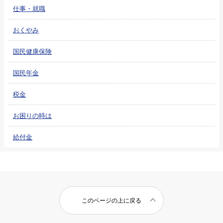
仕事・就職
おくやみ
国民健康保険
国民年金
税金
お困りの時は
給付金
このページの上に戻る