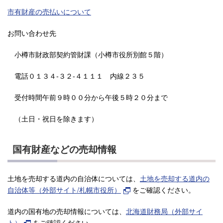
市有財産の売払いについて
お問い合わせ先
小樽市財政部契約管財課（小樽市役所別館５階）
電話０１３４-３２-４１１１ 内線２３５
受付時間午前９時００分から午後５時２０分まで
（土日・祝日を除きます）
国有財産などの売却情報
土地を売却する道内の自治体については、
土地を売却する道内の
自治体等（外部サイト/札幌市役所）
をご確認ください。
道内の国有地の売却情報については、
北海道財務局（外部サイ
ト）
をご確認ください。