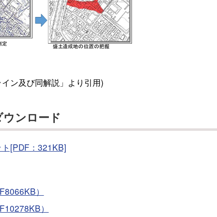
ライン及び同解説」より引用)
ダウンロード
PDF：321KB]
8066KB）
0278KB）