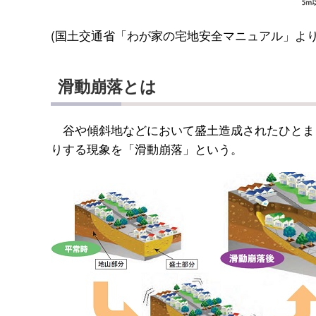
(国土交通省「わが家の宅地安全マニュアル」より
滑動崩落とは
谷や傾斜地などにおいて盛土造成されたひとま
りする現象を「滑動崩落」という。