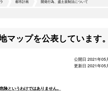
ラ
都市計画
開発行為、盛土規制法について
地マップを公表しています
公開日 2021年05
更新日 2021年05
危険というわけではありません。