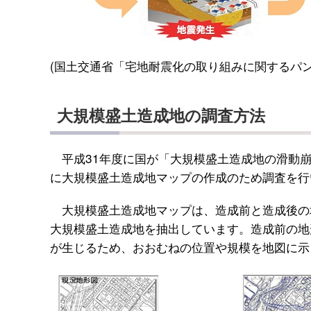
(国土交通省「宅地耐震化の取り組みに関するパン
大規模盛土造成地の調査方法
平成31年度に国が「大規模盛土造成地の滑動崩
に大規模盛土造成地マップの作成のため調査を行
大規模盛土造成地マップは、造成前と造成後の
大規模盛土造成地を抽出しています。造成前の地
が生じるため、おおむねの位置や規模を地図に示