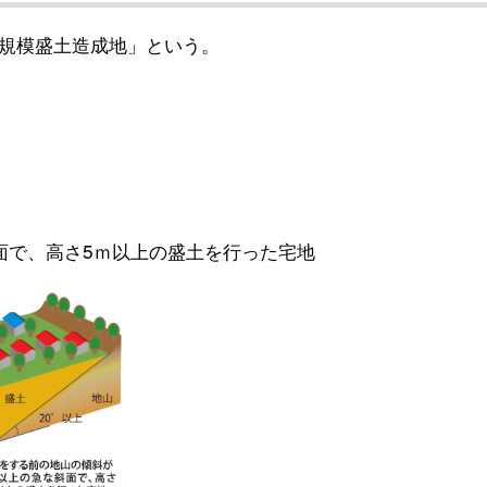
規模盛土造成地」という。
面で、高さ5ｍ以上の盛土を行った宅地