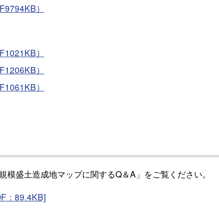
9794KB）
1021KB）
1206KB）
1061KB）
規模盛土造成地マップに関するQ＆A」をご覧ください。
89.4KB]