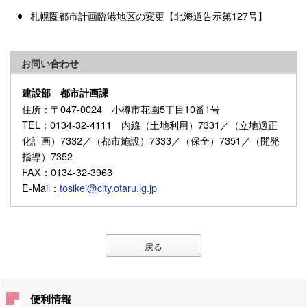
札幌圏都市計画臨港地区の変更【北海道告示第127号】
お問い合わせ
建設部 都市計画課
住所
：〒047-0024 小樽市花園5丁目10番1号
TEL
：0134-32-4111 内線（土地利用）7331／（立地適正
化計画）7332／（都市施設）7333／（保全）7351／（開発
指導）7352
FAX
：0134-32-3963
E-Mail
：
tosikei@city.otaru.lg.jp
戻る
便利情報