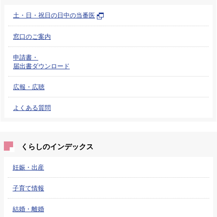
土・日・祝日の日中の当番医
窓口のご案内
申請書・
届出書ダウンロード
広報・広聴
よくある質問
くらしのインデックス
妊娠・出産
子育て情報
結婚・離婚