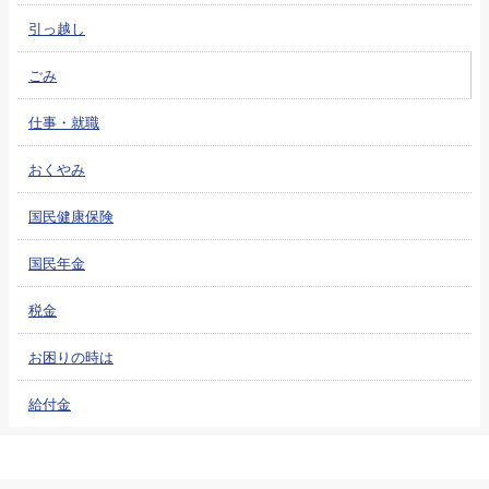
引っ越し
ごみ
仕事・就職
おくやみ
国民健康保険
国民年金
税金
お困りの時は
給付金