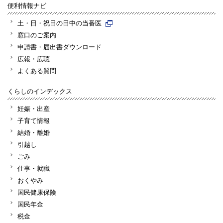
便利情報ナビ
土・日・祝日の日中の当番医
窓口のご案内
申請書・届出書ダウンロード
広報・広聴
よくある質問
くらしのインデックス
妊娠・出産
子育て情報
結婚・離婚
引越し
ごみ
仕事・就職
おくやみ
国民健康保険
国民年金
税金