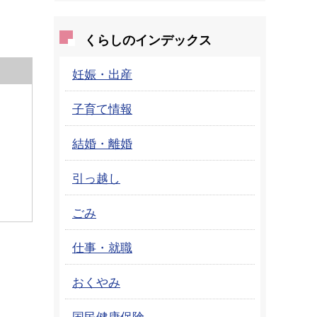
くらしのインデックス
妊娠・出産
子育て情報
結婚・離婚
）
引っ越し
ごみ
仕事・就職
おくやみ
国民健康保険