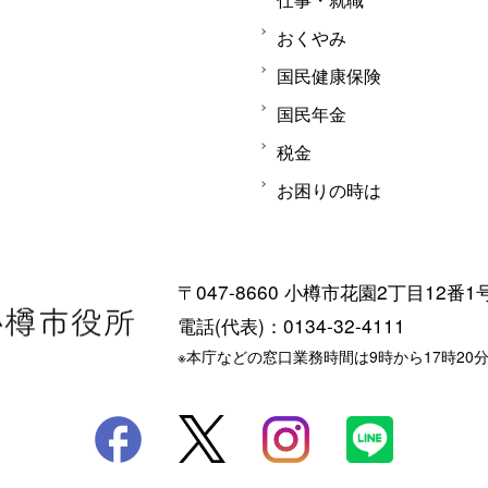
おくやみ
国民健康保険
国民年金
税金
お困りの時は
〒047-8660 小樽市花園2丁目12番1
電話(代表)：0134-32-4111
※本庁などの窓口業務時間は9時から17時20