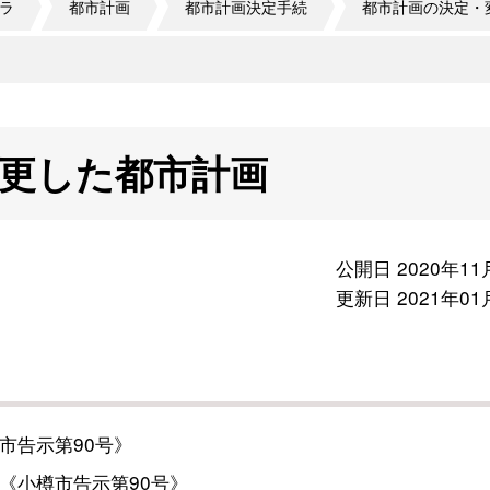
ラ
都市計画
都市計画決定手続
都市計画の決定・
変更した都市計画
公開日 2020年11
更新日 2021年01
市告示第90号》
《小樽市告示第90号》