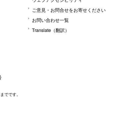
ご意見・お問合せをお寄せください
お問い合わせ一覧
Translate（翻訳）
号
分までです。