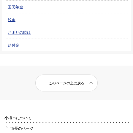
国民年金
税金
お困りの時は
給付金
このページの上に戻る
小樽市について
市長のページ