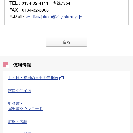
TEL
：0134-32-4111 内線7354
FAX
：0134-32-3963
E-Mail
：
kentiku-jutaku@city.otaru.lg.jp
戻る
便利情報
土・日・祝日の日中の当番医
窓口のご案内
申請書・
届出書ダウンロード
広報・広聴