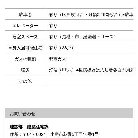
駐車場
有り（区画数12台・月額3,180円/台）※
エレベーター
有り
浴室スペース
有り（浴槽：市、給湯器：リース）
単身入居可能住宅
有り（23戸）
ガスの種類
都市ガス
暖房
灯油（FF式）※暖房機器は入居者各自が用意
その他
お問い合わせ
建設部 建築住宅課
住所
：〒047-0024 小樽市花園5丁目10番1号