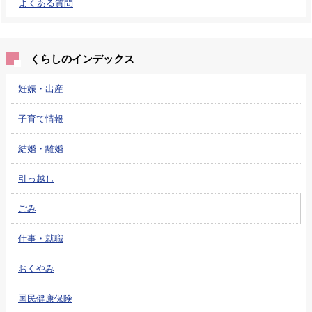
よくある質問
くらしのインデックス
妊娠・出産
子育て情報
結婚・離婚
引っ越し
ごみ
仕事・就職
おくやみ
国民健康保険