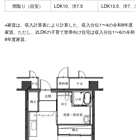
間取り（目安）
LDK10、洋7.5
LDK13.5、洋7、洋6
※家賃は、収入計算表により計算した、収入分位1〜4の令和8年度
家賃。ただし、2LDKの子育て世帯向け住宅は収入分位1〜6の令和
8年度家賃。