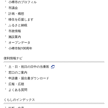
小樽市のプロフィル
市議会
計画・構想
移住を応援します
ふるさと納税
市政情報
施設案内
オープンデータ
小樽市制100周年
便利情報ナビ
土・日・祝日の日中の当番医
窓口のご案内
申請書・届出書ダウンロード
広報・広聴
よくある質問
くらしのインデックス
妊娠・出産