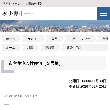
サイトマップ
組織から探す
ホーム
カテゴリ
分野
生活・インフラ
市営
ホーム
組織
建設部
建築住宅課
市営住宅若竹住宅（３号棟）
公開日 2020年11月30日
更新日 2026年02月25日