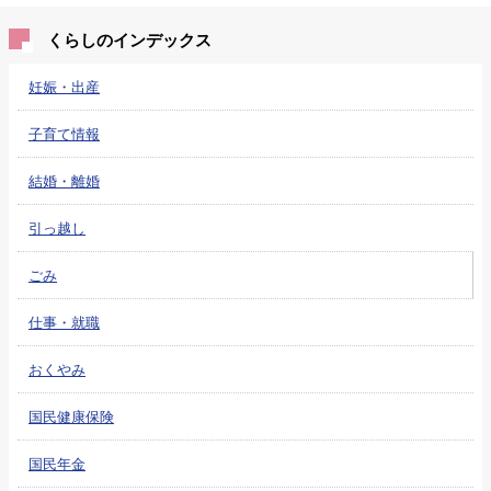
くらしのインデックス
妊娠・出産
子育て情報
結婚・離婚
引っ越し
ごみ
仕事・就職
おくやみ
国民健康保険
国民年金