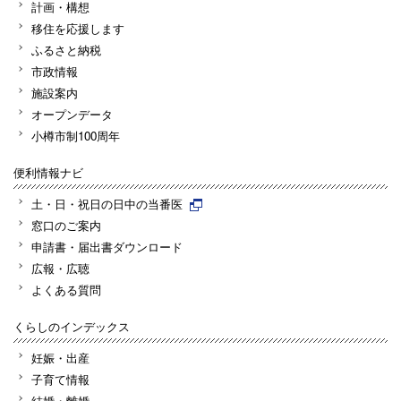
計画・構想
移住を応援します
ふるさと納税
市政情報
施設案内
オープンデータ
小樽市制100周年
便利情報ナビ
土・日・祝日の日中の当番医
窓口のご案内
申請書・届出書ダウンロード
広報・広聴
よくある質問
くらしのインデックス
妊娠・出産
子育て情報
結婚・離婚