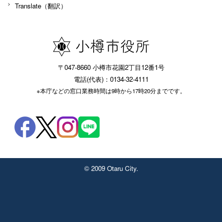
Translate（翻訳）
〒047-8660 小樽市花園2丁目12番1号
電話(代表)：0134-32-4111
※本庁などの窓口業務時間は9時から17時20分までです。
© 2009 Otaru City.