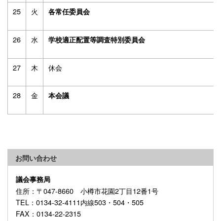
25
火
各常任委員会
26
水
学校適正配置等調査特別委員会
27
木
休会
28
金
本会議
お問い合わせ
議会事務局
住所
：〒047-8660 小樽市花園2丁目12番1号
TEL
：0134-32-4111内線503・504・505
FAX
：0134-22-2315