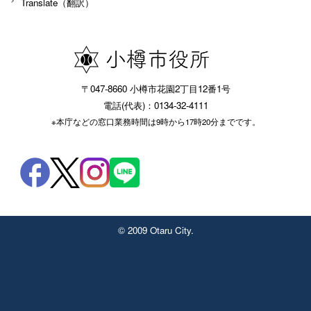
Translate（翻訳）
〒047-8660 小樽市花園2丁目12番1号
電話(代表)：0134-32-4111
※本庁などの窓口業務時間は9時から17時20分までです。
© 2009 Otaru City.