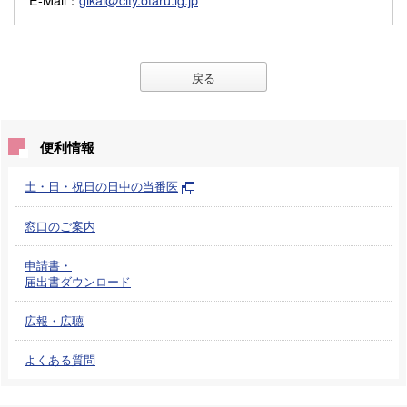
戻る
便利情報
土・日・祝日の日中の当番医
窓口のご案内
申請書・
届出書ダウンロード
広報・広聴
よくある質問