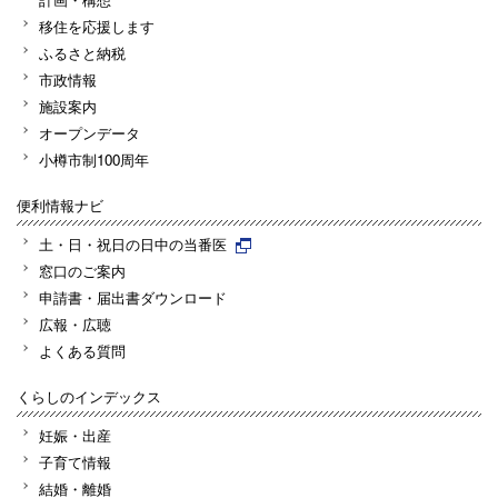
移住を応援します
ふるさと納税
市政情報
施設案内
オープンデータ
小樽市制100周年
便利情報ナビ
土・日・祝日の日中の当番医
窓口のご案内
申請書・届出書ダウンロード
広報・広聴
よくある質問
くらしのインデックス
妊娠・出産
子育て情報
結婚・離婚