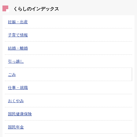
くらしのインデックス
妊娠・出産
子育て情報
結婚・離婚
引っ越し
ごみ
仕事・就職
おくやみ
国民健康保険
国民年金