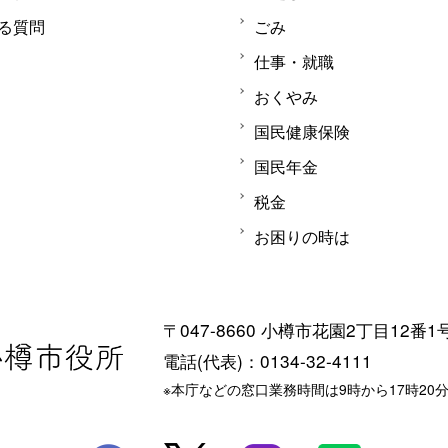
る質問
ごみ
仕事・就職
おくやみ
国民健康保険
国民年金
税金
お困りの時は
〒047-8660 小樽市花園2丁目12番1
電話(代表)：0134-32-4111
※本庁などの窓口業務時間は9時から17時20