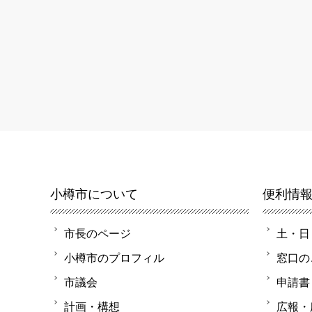
小樽市について
便利情
市長のページ
土・日
小樽市のプロフィル
窓口の
市議会
申請書
計画・構想
広報・