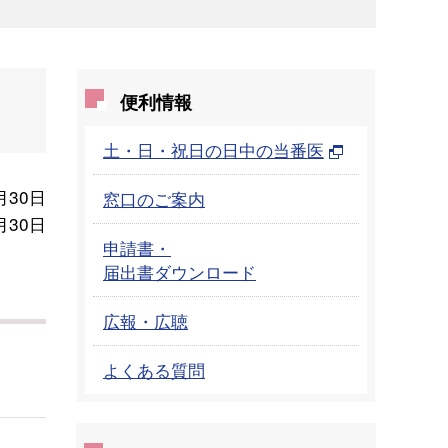
便利情報
土・日・祝日の日中の当番医
月30日
窓口のご案内
月30日
申請書・
届出書ダウンロード
広報・広聴
よくある質問