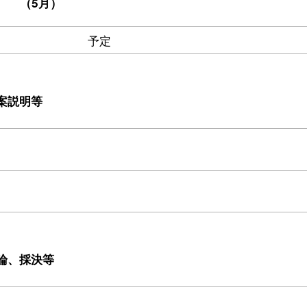
（5月）
予定
案説明等
論、採決等