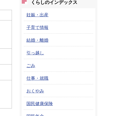
くらしのインデックス
妊娠・出産
子育て情報
結婚・離婚
引っ越し
ごみ
仕事・就職
おくやみ
国民健康保険
国民年金