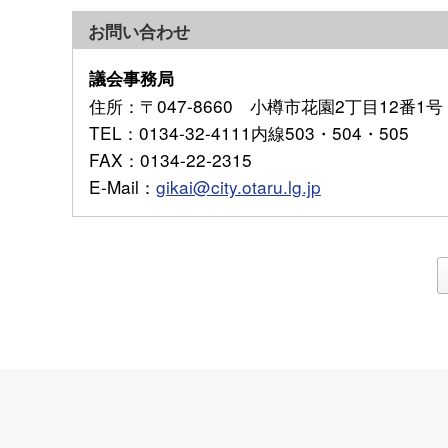
お問い合わせ
議会事務局
住所
：〒047-8660 小樽市花園2丁目12番1号
TEL
：0134-32-4111内線503・504・505
FAX
：0134-22-2315
E-Mail
：
gikai@city.otaru.lg.jp