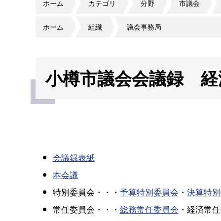
ホーム
カテゴリ
分野
市議会
ホーム
組織
議会事務局
小樽市議会会議録 経
会議録表紙
本会議
特別委員会・・・
予算特別委員会
・
決算特別
常任委員会・・・
総務常任委員会
・経済常任