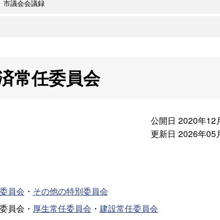
市議会会議録
済常任委員会
公開日 2020年12
更新日 2026年05
委員会
・
その他の特別委員会
委員会・
厚生常任委員会
・
建設常任委員会