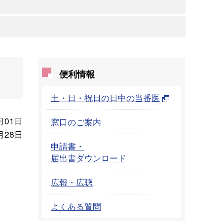
便利情報
土・日・祝日の日中の当番医
月01日
窓口のご案内
月28日
申請書・
届出書ダウンロード
広報・広聴
よくある質問