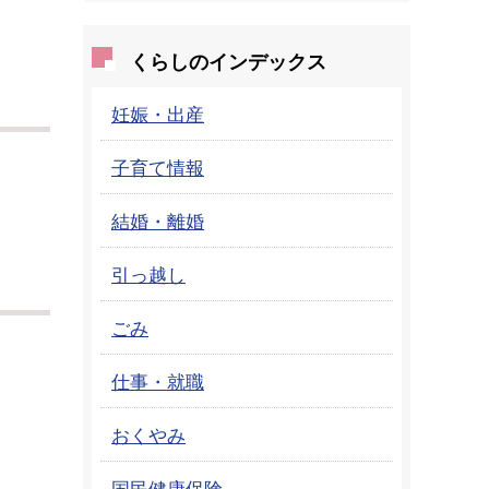
くらしのインデックス
妊娠・出産
子育て情報
結婚・離婚
引っ越し
ごみ
仕事・就職
おくやみ
国民健康保険