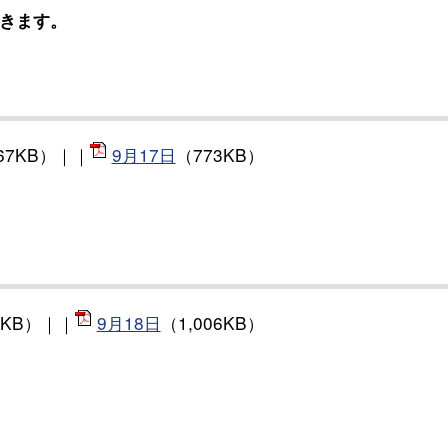
開きます。
67KB）｜｜
9月17日
（773KB）
0KB）｜｜
9月18日
（1,006KB）