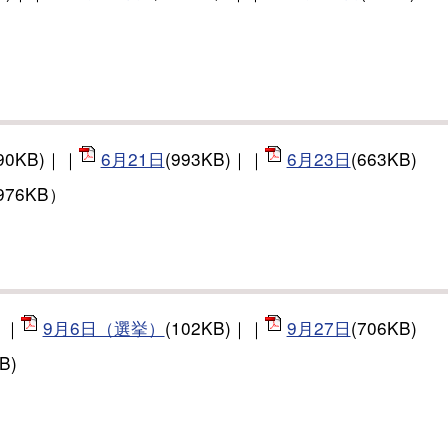
90KB)｜｜
6月21日
(993KB)｜｜
6月23日
(663KB)
976KB）
｜｜
9月6日（選挙）
(102KB)｜｜
9月27日
(706KB)
B)