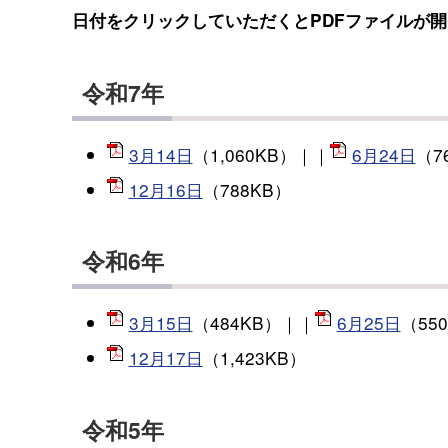
日付をクリックしていただくとPDFファイルが
令和7年
3月14日
（1,060KB）｜｜
6月24日
（7
12月16日
（788KB）
令和6年
3月15日
（484KB）｜｜
6月25日
（55
12月17日
（1,423KB）
令和5年