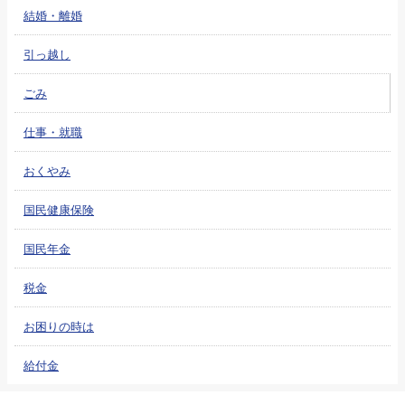
結婚・離婚
引っ越し
ごみ
仕事・就職
おくやみ
国民健康保険
国民年金
税金
お困りの時は
給付金