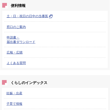
便利情報
土・日・祝日の日中の当番医
窓口のご案内
申請書・
届出書ダウンロード
広報・広聴
よくある質問
くらしのインデックス
妊娠・出産
子育て情報