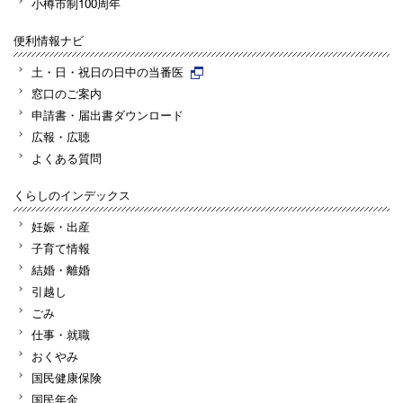
小樽市制100周年
便利情報ナビ
土・日・祝日の日中の当番医
窓口のご案内
申請書・届出書ダウンロード
広報・広聴
よくある質問
くらしのインデックス
妊娠・出産
子育て情報
結婚・離婚
引越し
ごみ
仕事・就職
おくやみ
国民健康保険
国民年金