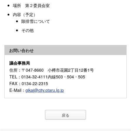
場所 第２委員会室
内容（予定）
除排雪について
その他
お問い合わせ
議会事務局
住所
：〒047-8660 小樽市花園2丁目12番1号
TEL
：0134-32-4111内線503・504・505
FAX
：0134-22-2315
E-Mail
：
gikai@city.otaru.lg.jp
戻る