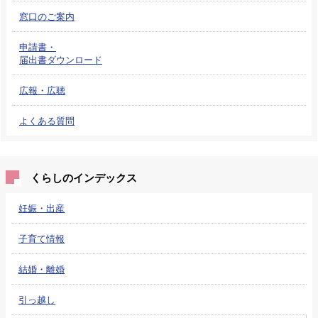
窓口のご案内
申請書・
届出書ダウンロード
広報・広聴
よくある質問
くらしのインデックス
妊娠・出産
子育て情報
結婚・離婚
引っ越し