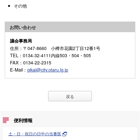
その他
お問い合わせ
議会事務局
住所
：〒047-8660 小樽市花園2丁目12番1号
TEL
：0134-32-4111内線503・504・505
FAX
：0134-22-2315
E-Mail
：
gikai@city.otaru.lg.jp
戻る
便利情報
土・日・祝日の日中の当番医