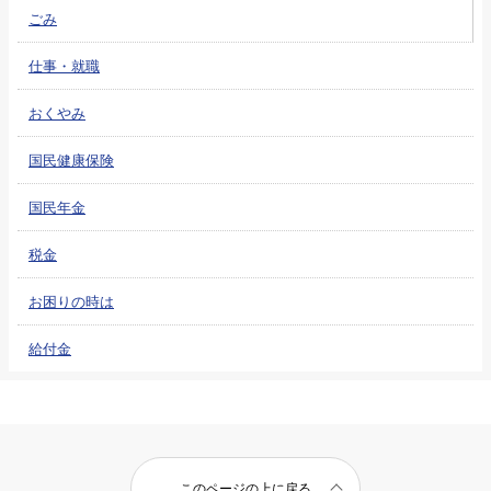
ごみ
仕事・就職
おくやみ
国民健康保険
国民年金
税金
お困りの時は
給付金
このページの上に戻る