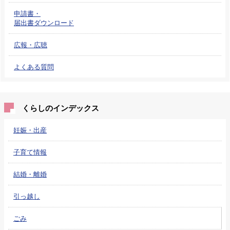
申請書・
届出書ダウンロード
広報・広聴
よくある質問
くらしのインデックス
妊娠・出産
子育て情報
結婚・離婚
引っ越し
ごみ