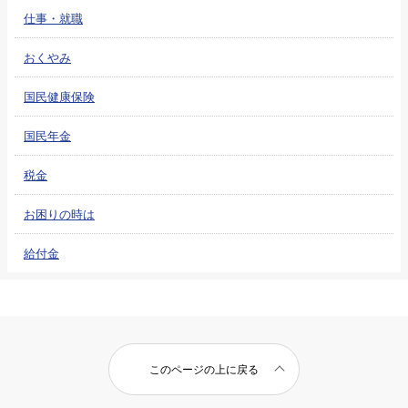
仕事・就職
おくやみ
国民健康保険
国民年金
税金
お困りの時は
給付金
このページの上に戻る