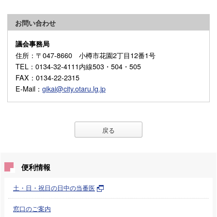
お問い合わせ
議会事務局
住所
：〒047-8660 小樽市花園2丁目12番1号
TEL
：0134-32-4111内線503・504・505
FAX
：0134-22-2315
E-Mail
：
gikai@city.otaru.lg.jp
戻る
便利情報
土・日・祝日の日中の当番医
窓口のご案内