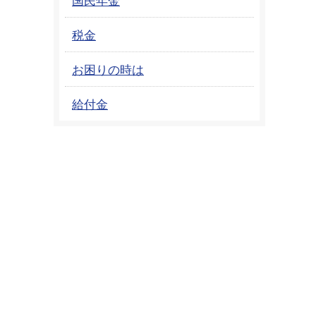
税金
お困りの時は
給付金