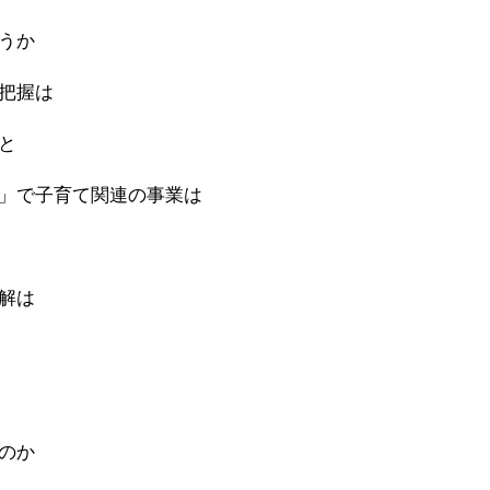
うか
把握は
と
」で子育て関連の事業は
解は
のか