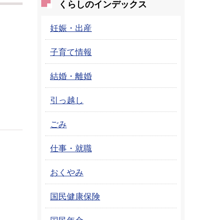
くらしのインデックス
妊娠・出産
子育て情報
結婚・離婚
引っ越し
ごみ
仕事・就職
おくやみ
国民健康保険
国民年金