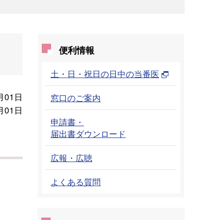
便利情報
土・日・祝日の日中の当番医
月01日
窓口のご案内
月01日
申請書・
届出書ダウンロード
広報・広聴
よくある質問