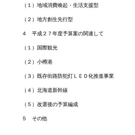
（１）地域消費喚起・生活支援型
（２）地方創生先行型
４ 平成２７年度予算案の関連して
（１）国際観光
（２）小樽港
（３）既存街路防犯灯ＬＥＤ化推進事業
（４）北海道新幹線
（５）改選後の予算編成
５ その他