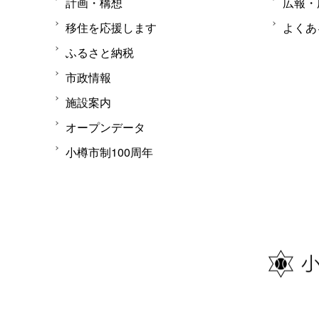
計画・構想
広報・
移住を応援します
よくあ
ふるさと納税
市政情報
施設案内
オープンデータ
小樽市制100周年