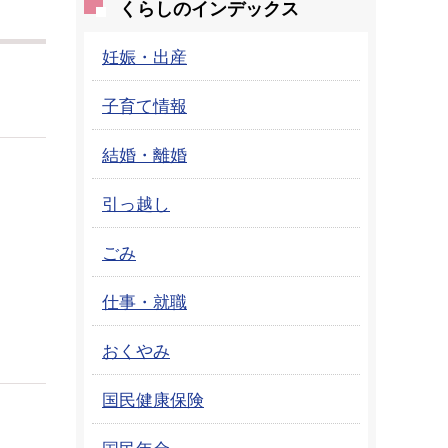
くらしのインデックス
妊娠・出産
子育て情報
結婚・離婚
引っ越し
ごみ
仕事・就職
おくやみ
国民健康保険
国民年金