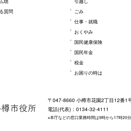
広聴
引越し
る質問
ごみ
仕事・就職
おくやみ
国民健康保険
国民年金
税金
お困りの時は
〒047-8660 小樽市花園2丁目12番1
電話(代表)：0134-32-4111
※本庁などの窓口業務時間は9時から17時20