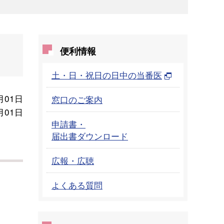
便利情報
土・日・祝日の日中の当番医
月01日
窓口のご案内
月01日
申請書・
届出書ダウンロード
広報・広聴
よくある質問