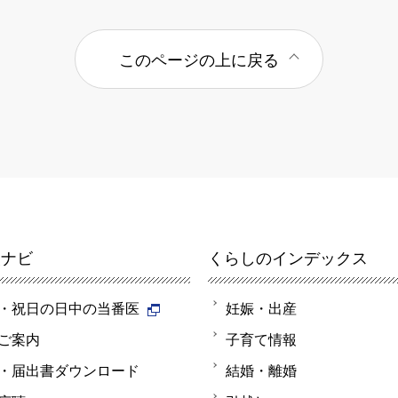
このページの上に戻る
報ナビ
くらしのインデックス
・祝日の日中の当番医
妊娠・出産
ご案内
子育て情報
・届出書ダウンロード
結婚・離婚