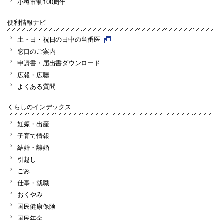
小樽市制100周年
便利情報ナビ
土・日・祝日の日中の当番医
窓口のご案内
申請書・届出書ダウンロード
広報・広聴
よくある質問
くらしのインデックス
妊娠・出産
子育て情報
結婚・離婚
引越し
ごみ
仕事・就職
おくやみ
国民健康保険
国民年金