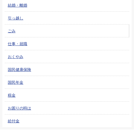
結婚・離婚
引っ越し
ごみ
仕事・就職
おくやみ
国民健康保険
国民年金
税金
お困りの時は
給付金