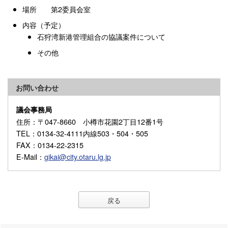
場所 第2委員会室
内容（予定）
石狩湾新港管理組合の協議案件について
その他
お問い合わせ
議会事務局
住所
：〒047-8660 小樽市花園2丁目12番1号
TEL
：0134-32-4111内線503・504・505
FAX
：0134-22-2315
E-Mail
：
gikai@city.otaru.lg.jp
戻る