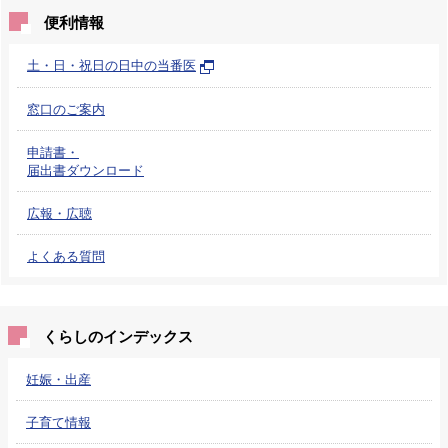
便利情報
土・日・祝日の日中の当番医
窓口のご案内
申請書・
届出書ダウンロード
広報・広聴
よくある質問
くらしのインデックス
妊娠・出産
子育て情報