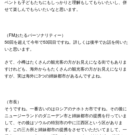
ベントも子どもたちにもしっかりと理解もしてもらいたいし、併
せて楽しんでもらいたいなと思います。
（FMおたるパーソナリティー）
50回を超えて今年で53回目ですね。詳しくは後半でお話を伺いた
いと思います。
さて、小樽はたくさんの観光客の方がお見えになる街でもありま
すけれども、海外からもたくさんの観光客の方がお見えになりま
すが、実は海外に3つの姉妹都市があるんですよね。
（市長）
そうですね。一番古いのはロシアのナホトカ市ですね。その後に
ニュージーランドのダニーデン市と姉妹都市の提携を行っていま
して、その後はソウルの特別市の中に江西区という区がありま
す。この三カ所と姉妹都市の提携をさせていただいてまして、一