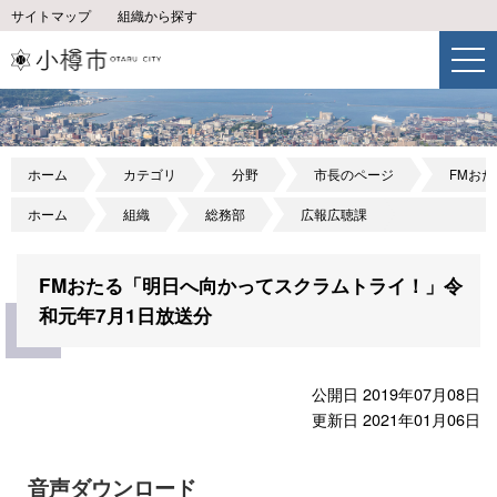
サイトマップ
組織から探す
ホーム
カテゴリ
分野
市長のページ
FMお
ホーム
組織
総務部
広報広聴課
FMおたる「明日へ向かってスクラムトライ！」令
和元年7月1日放送分
公開日 2019年07月08日
更新日 2021年01月06日
音声ダウンロード