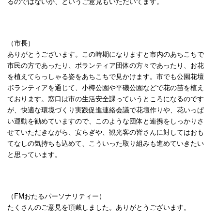
るのではないか、というご意見もいただいてます。
（市長）
ありがとうございます。この時期になりますと市内のあちこちで
市民の方であったり、ボランティア団体の方々であったり、お花
を植えてらっしゃる姿をあちこちで見かけます。市でも公園花壇
ボランティアを通じて、小樽公園や平磯公園などで花の苗を植え
ております。窓口は市の生活安全課っていうところになるのです
が、快適な環境づくり実践促進連絡会議で花壇作りや、花いっぱ
い運動を勧めていますので、このような団体と連携をしっかりさ
せていただきながら、安らぎや、観光客の皆さんに対してはおも
てなしの気持ちも込めて、こういった取り組みも進めていきたい
と思っています。
（FMおたるパーソナリティー）
たくさんのご意見を頂戴しました。ありがとうございます。