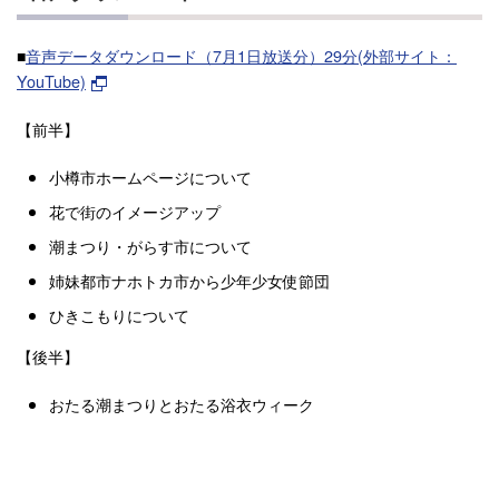
■
音声データダウンロード（7月1日放送分）29分(外部サイト：
YouTube)
【前半】
小樽市ホームページについて
花で街のイメージアップ
潮まつり・がらす市について
姉妹都市ナホトカ市から少年少女使節団
ひきこもりについて
【後半】
おたる潮まつりとおたる浴衣ウィーク