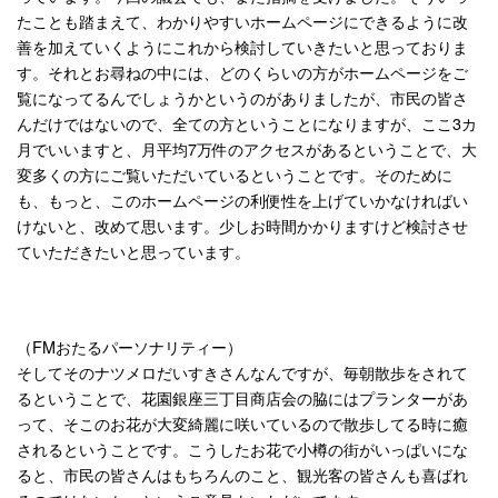
たことも踏まえて、わかりやすいホームページにできるように改
善を加えていくようにこれから検討していきたいと思っておりま
す。それとお尋ねの中には、どのくらいの方がホームページをご
覧になってるんでしょうかというのがありましたが、市民の皆さ
んだけではないので、全ての方ということになりますが、ここ3カ
月でいいますと、月平均7万件のアクセスがあるということで、大
変多くの方にご覧いただいているということです。そのために
も、もっと、このホームページの利便性を上げていかなければい
けないと、改めて思います。少しお時間かかりますけど検討させ
ていただきたいと思っています。
（FMおたるパーソナリティー）
そしてそのナツメロだいすきさんなんですが、毎朝散歩をされて
るということで、花園銀座三丁目商店会の脇にはプランターがあ
って、そこのお花が大変綺麗に咲いているので散歩してる時に癒
されるということです。こうしたお花で小樽の街がいっぱいにな
ると、市民の皆さんはもちろんのこと、観光客の皆さんも喜ばれ