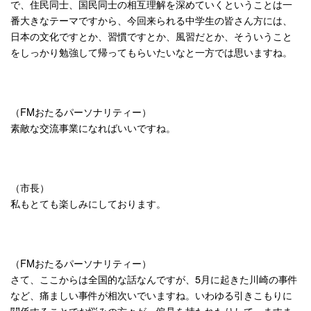
で、住民同士、国民同士の相互理解を深めていくということは一
番大きなテーマですから、今回来られる中学生の皆さん方には、
日本の文化ですとか、習慣ですとか、風習だとか、そういうこと
をしっかり勉強して帰ってもらいたいなと一方では思いますね。
（FMおたるパーソナリティー）
素敵な交流事業になればいいですね。
（市長）
私もとても楽しみにしております。
（FMおたるパーソナリティー）
さて、ここからは全国的な話なんですが、5月に起きた川崎の事件
など、痛ましい事件が相次いでいますね。いわゆる引きこもりに
関係することでお悩みの方々が、偏見を持たれたりして、ますま