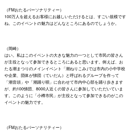
（FMおたるパーソナリティー）
100万人を超えるお客様にお越しいただけるとは、すごい規模です
ね。このイベントの魅力はどんなところにあるのでしょうか。
（岡崎）
はい。私はこのイベントの大きな魅力の一つとして市民の皆さん
が主役となって参加できるところにあると思います。例えば、お
たる潮まつりのメインイベント「潮ねりこみ｣では市内の小中学校
や企業、団体が悌団（ていだん）と呼ばれるグループを作って
「潮音頭」や「潮踊り唄」に合わせて市内中心部を踊り歩きます
が、約100悌団、8000人近くの皆さんに参加していただいていま
す。このように「小樽市民」が主役となって参加できるのがこの
イベントの魅力です。
（FMおたるパーソナリティー）