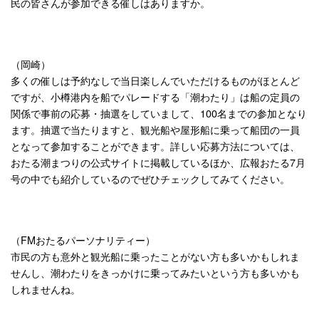
民の皆さんが参加できる催しはありますか。
（岡崎）
多くの催しは予約なしで当日楽しんでいただけるものがほとんど
ですが、小樽港内を船でパレードする「潮わたり」は船の定員の
関係で事前の応募・抽選をしていまして、100名までの参加となり
ます。抽選で当たりますと、観光船や屋形船に乗って船団の一員
となって参加することができます。詳しい応募方法については、
おたる潮まつりの公式サイトに掲載しているほか、広報おたる7月
号の中でも紹介しているのでぜひチェックしてみてください。
（FMおたるパーソナリティー）
市民の方も意外と観光船に乗ったことがない方も多いかもしれま
せんし、潮わたりをきっかけに乗ってみたいという方も多いかも
しれませんね。