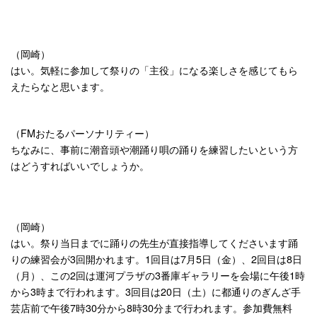
（岡崎）
はい。気軽に参加して祭りの「主役」になる楽しさを感じてもら
えたらなと思います。
（FMおたるパーソナリティー）
ちなみに、事前に潮音頭や潮踊り唄の踊りを練習したいという方
はどうすればいいでしょうか。
（岡崎）
はい。祭り当日までに踊りの先生が直接指導してくださいます踊
りの練習会が3回開かれます。1回目は7月5日（金）、2回目は8日
（月）、この2回は運河プラザの3番庫ギャラリーを会場に午後1時
から3時まで行われます。3回目は20日（土）に都通りのぎんざ手
芸店前で午後7時30分から8時30分まで行われます。参加費無料