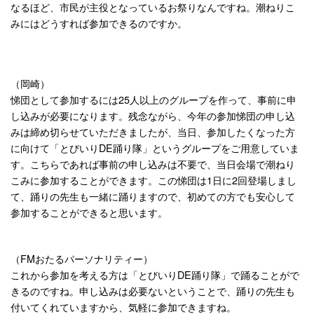
なるほど、市民が主役となっているお祭りなんですね。潮ねりこ
みにはどうすれば参加できるのですか。
（岡崎）
悌団として参加するには25人以上のグループを作って、事前に申
し込みが必要になります。残念ながら、今年の参加悌団の申し込
みは締め切らせていただきましたが、当日、参加したくなった方
に向けて「とびいりDE踊り隊」というグループをご用意していま
す。こちらであれば事前の申し込みは不要で、当日会場で潮ねり
こみに参加することができます。この悌団は1日に2回登場しまし
て、踊りの先生も一緒に踊りますので、初めての方でも安心して
参加することができると思います。
（FMおたるパーソナリティー）
これから参加を考える方は「とびいりDE踊り隊」で踊ることがで
きるのですね。申し込みは必要ないということで、踊りの先生も
付いてくれていますから、気軽に参加できますね。