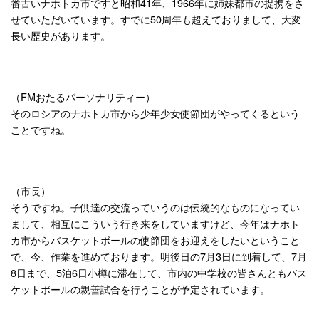
番古いナホトカ市ですと昭和41年、1966年に姉妹都市の提携をさ
せていただいています。すでに50周年も超えておりまして、大変
長い歴史があります。
（FMおたるパーソナリティー）
そのロシアのナホトカ市から少年少女使節団がやってくるという
ことですね。
（市長）
そうですね。子供達の交流っていうのは伝統的なものになってい
まして、相互にこういう行き来をしていますけど、今年はナホト
カ市からバスケットボールの使節団をお迎えをしたいということ
で、今、作業を進めております。明後日の7月3日に到着して、7月
8日まで、5泊6日小樽に滞在して、市内の中学校の皆さんともバス
ケットボールの親善試合を行うことが予定されています。