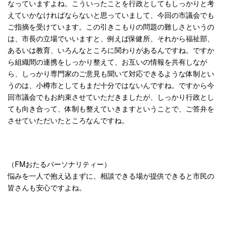
なっていますよね。こういったことを行政としてもしっかりと考
えていかなければならないと思っていまして、今回の市議会でも
ご指摘を受けています。この引きこもりの問題の難しさというの
は、市長の立場でいいますと、例えば保健所、それから福祉部、
あるいは教育、いろんなところに関わりがあるんですね。ですか
ら組織間の連携をしっかり整えて、お互いの情報を共有しなが
ら、しっかり専門家のご意見も聞いて対応できるような体制とい
うのは、小樽市としてもまだ十分ではないんですね。ですから今
回市議会でもお約束させていただきましたが、しっかり行政とし
ても向き合って、体制も整えていきますということで、ご答弁を
させていただいたところなんですね。
（FMおたるパーソナリティー）
悩みを一人で抱え込まずに、相談できる場が提供できると市民の
皆さんも安心ですよね。