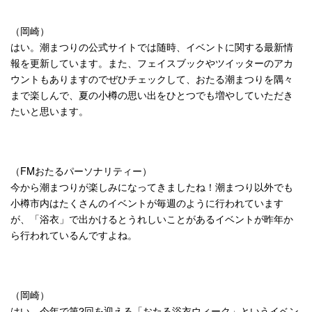
（岡崎）
はい。潮まつりの公式サイトでは随時、イベントに関する最新情
報を更新しています。また、フェイスブックやツイッターのアカ
ウントもありますのでぜひチェックして、おたる潮まつりを隅々
まで楽しんで、夏の小樽の思い出をひとつでも増やしていただき
たいと思います。
（FMおたるパーソナリティー）
今から潮まつりが楽しみになってきましたね！潮まつり以外でも
小樽市内はたくさんのイベントが毎週のように行われています
が、「浴衣」で出かけるとうれしいことがあるイベントが昨年か
ら行われているんですよね。
（岡崎）
はい。今年で第2回を迎える「おたる浴衣ウィーク」というイベン