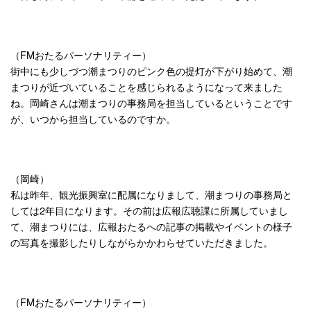
（FMおたるパーソナリティー）
街中にも少しづつ潮まつりのピンク色の提灯が下がり始めて、潮
まつりが近づいていることを感じられるようになって来ました
ね。岡崎さんは潮まつりの事務局を担当しているということです
が、いつから担当しているのですか。
（岡崎）
私は昨年、観光振興室に配属になりまして、潮まつりの事務局と
しては2年目になります。その前は広報広聴課に所属していまし
て、潮まつりには、広報おたるへの記事の掲載やイベントの様子
の写真を撮影したりしながらかかわらせていただきました。
（FMおたるパーソナリティー）