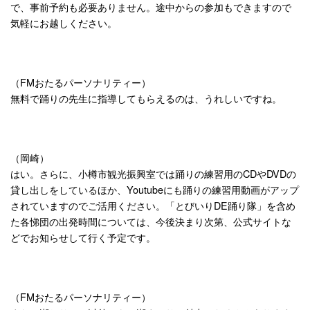
で、事前予約も必要ありません。途中からの参加もできますので
気軽にお越しください。
（FMおたるパーソナリティー）
無料で踊りの先生に指導してもらえるのは、うれしいですね。
（岡崎）
はい。さらに、小樽市観光振興室では踊りの練習用のCDやDVDの
貸し出しをしているほか、Youtubeにも踊りの練習用動画がアップ
されていますのでご活用ください。「とびいりDE踊り隊」を含め
た各悌団の出発時間については、今後決まり次第、公式サイトな
どでお知らせして行く予定です。
（FMおたるパーソナリティー）