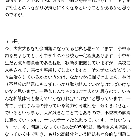
す社会とのつながりが持ちにくくなるということがあるかと思う
のですが。
（市長）
今、大変大きな社会問題になってると私も思っています。小樽市
内を見ましても、小中学生の不登校も一定程度あります。小中学
生だと教育委員会である程度、状態を把握していますが、高校に
入学されて、高校を卒業してしまいますと、その子たちがどうい
う生活をしているかというのは、なかなか把握できません。やは
り不登校の問題にもまずしっかり取り組んでいかなければいけな
いなと思います。一番苦しんでるのはご本人だと思うので、いろ
んな相談体制も整えていかなければいけないと思っています。一
方で、子供さん達の持っている能力や可能性を十分引き出せない
でいるという事も、大変残念なことでもあるので、不登校の解消
に努めていくのは、一つのテーマだと思っています。それからも
う一つ、今、問題になっているのは8050問題、親御さんも高齢に
なっていく中で引きこもりの高齢化という問題も社会的な問題に