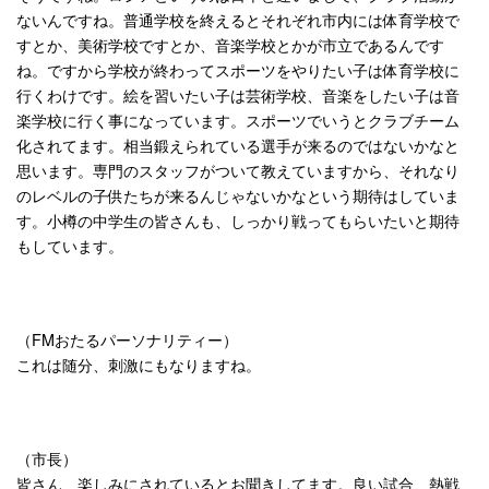
ないんですね。普通学校を終えるとそれぞれ市内には体育学校で
すとか、美術学校ですとか、音楽学校とかが市立であるんです
ね。ですから学校が終わってスポーツをやりたい子は体育学校に
行くわけです。絵を習いたい子は芸術学校、音楽をしたい子は音
楽学校に行く事になっています。スポーツでいうとクラブチーム
化されてます。相当鍛えられている選手が来るのではないかなと
思います。専門のスタッフがついて教えていますから、それなり
のレベルの子供たちが来るんじゃないかなという期待はしていま
す。小樽の中学生の皆さんも、しっかり戦ってもらいたいと期待
もしています。
（FMおたるパーソナリティー）
これは随分、刺激にもなりますね。
（市長）
皆さん、楽しみにされているとお聞きしてます。良い試合、熱戦