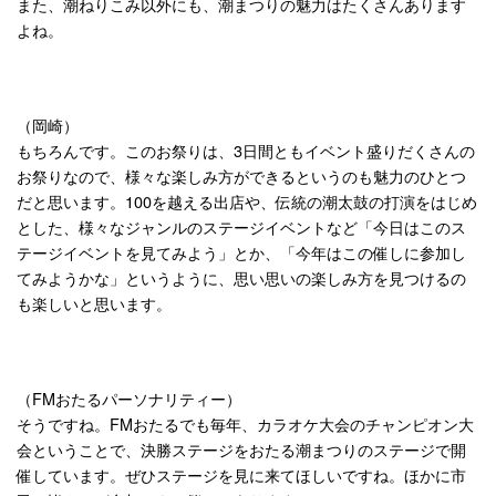
また、潮ねりこみ以外にも、潮まつりの魅力はたくさんあります
よね。
（岡崎）
もちろんです。このお祭りは、3日間ともイベント盛りだくさんの
お祭りなので、様々な楽しみ方ができるというのも魅力のひとつ
だと思います。100を越える出店や、伝統の潮太鼓の打演をはじめ
とした、様々なジャンルのステージイベントなど「今日はこのス
テージイベントを見てみよう」とか、「今年はこの催しに参加し
てみようかな」というように、思い思いの楽しみ方を見つけるの
も楽しいと思います。
（FMおたるパーソナリティー）
そうですね。FMおたるでも毎年、カラオケ大会のチャンピオン大
会ということで、決勝ステージをおたる潮まつりのステージで開
催しています。ぜひステージを見に来てほしいですね。ほかに市