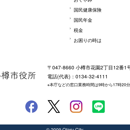
国民健康保険
国民年金
税金
お困りの時は
〒047-8660 小樽市花園2丁目12番1
電話(代表)：0134-32-4111
※本庁などの窓口業務時間は9時から17時20
© 2009 Otaru City.