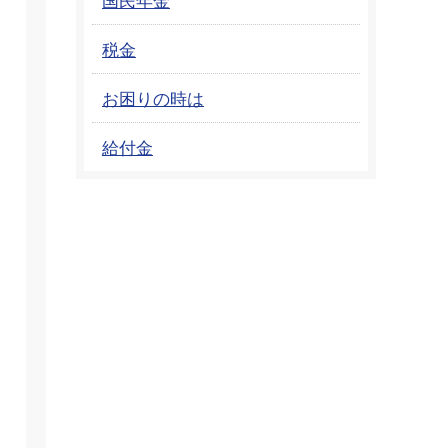
税金
お困りの時は
給付金