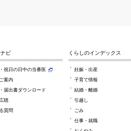
報ナビ
くらしのインデックス
・祝日の日中の当番医
妊娠・出産
ご案内
子育て情報
・届出書ダウンロード
結婚・離婚
広聴
引越し
る質問
ごみ
仕事・就職
おくやみ