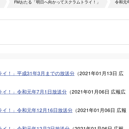
FMおたる「明日へ向かってスクラムトライ！」
令和元
ライ！」平成31年3月までの放送分
（
2021年01月13日
広
ライ！」令和元年7月1日放送分
（
2021年01月06日
広報広
イ！」令和元年12月16日放送分
（
2021年01月06日
広報
ライ！」令和元年12月2日放送分
（
2021年01月06日
広報