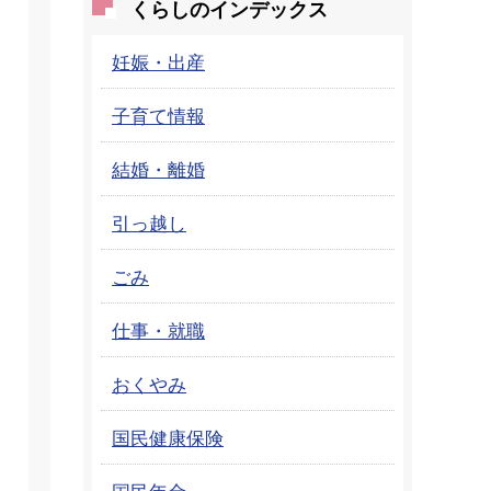
くらしのインデックス
妊娠・出産
子育て情報
結婚・離婚
引っ越し
ごみ
仕事・就職
おくやみ
国民健康保険
国民年金