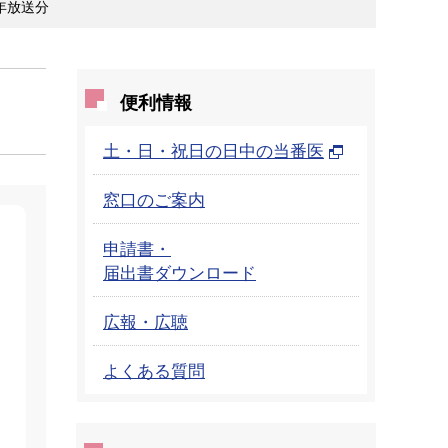
年放送分
便利情報
土・日・祝日の日中の当番医
窓口のご案内
申請書・
届出書ダウンロード
広報・広聴
よくある質問