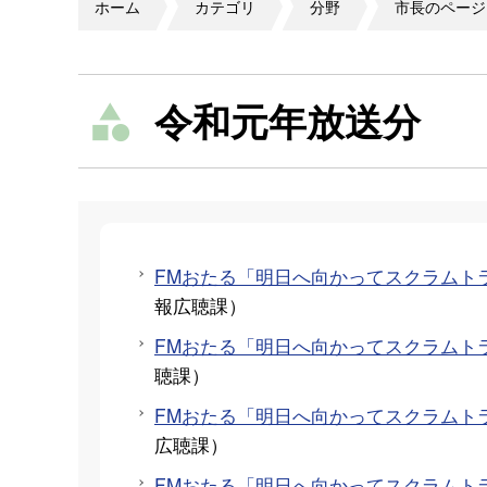
ホーム
カテゴリ
分野
市長のページ
令和元年放送分
FMおたる「明日へ向かってスクラムト
報広聴課
）
FMおたる「明日へ向かってスクラムト
聴課
）
FMおたる「明日へ向かってスクラムトラ
広聴課
）
FMおたる「明日へ向かってスクラムト