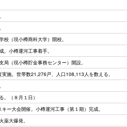
。
。
学校（現小樽商科大学）開校。
成。小樽運河工事着手。
支局（現小樽貯金事務センター）開設。
実施。世帯数21,276戸、人口108,113人を数える。
。
る。（８月１日）
スキー大会開催。小樽運河工事（第１期）完成。
火薬大爆発。