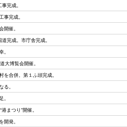
工事完成。
工事完成。
会開催。
国道完成。市庁舎完成。
幸。
海道大博覧会開催。
村を合併。第１ふ頭完成。
なる。
足。
“港まつり”開催。
を開発。