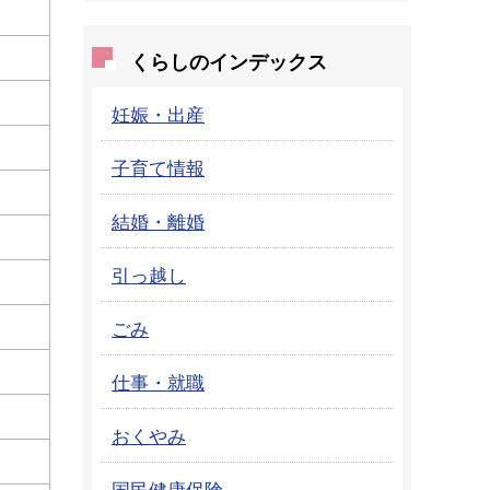
くらしのインデックス
妊娠・出産
子育て情報
結婚・離婚
引っ越し
ごみ
仕事・就職
おくやみ
国民健康保険