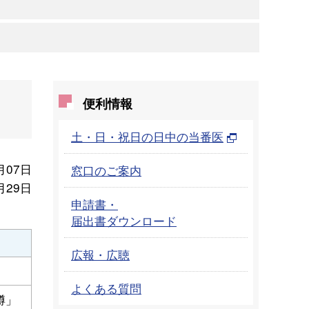
便利情報
土・日・祝日の日中の当番医
月07日
窓口のご案内
月29日
申請書・
届出書ダウンロード
広報・広聴
よくある質問
樽」