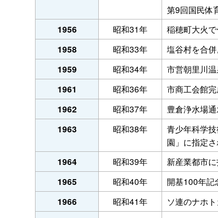
第9回国民体
昭和31年
稲穂町大火で
1956
昭和33年
塩谷村を合併
1958
昭和34年
市営朝里川温
1959
昭和36年
市商工会館完
1961
昭和37年
豊倉浄水場通
1962
昭和38年
青少年科学技
1963
園」に指定さ
昭和39年
新産業都市に
1964
昭和40年
開基100年
1965
昭和41年
ソ連のナホト
1966